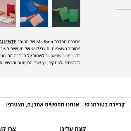
מחברת מסדרת Madison של המותג
ALIENTE
ממוחזר משאריות ותוצרי לוואי של תעשיית העור
רב-שימושי שמאפשר לשמור על הכריכה החיצונית
לכרטיסים ולפתקים, כך שכל הרעיונות והרשימות 
קריירה בטולמנ’ס! – אנחנו מחפשים אתכן.ם, הצטרפו
קצת עלינו
צרו קש