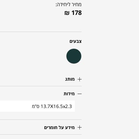
מחיר ליחידה:
₪
178
צבעים
מותג
מידות
13.7X16.5x2.3 ס"מ
מידע על חומרים