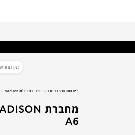
כלים ומתנות >
המשרד הביתי >
מחברת madison a6
מחברת DISON
A6