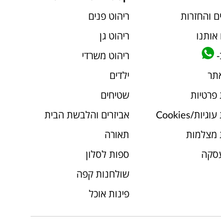
ם והחזרות
ריהוט פנים
אותנו
ריהוט גן
-
ריהוט משרדי
אתר
ילדים
 פרטיות
שטיחים
יות/Cookies
אביזרים והלבשת הבית
 מצלמות
תאורה
עסקה
ספות לסלון
שולחנות קפה
פינות אוכל