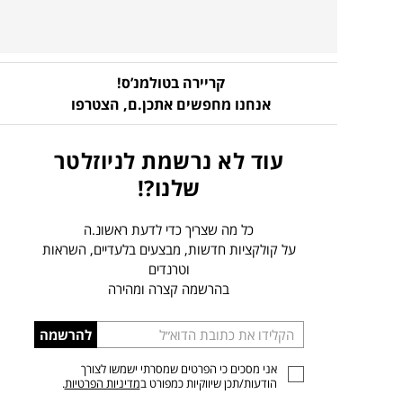
קריירה בטולמנ’ס!
אנחנו מחפשים אתכן.ם,
הצטרפו
עוד לא נרשמת לניוזלטר
שלנו?!
כל מה שצריך כדי לדעת ראשונ.ה
על קולקציות חדשות, מבצעים בלעדיים, השראות
וטרנדים
בהרשמה קצרה ומהירה
הכניסו
להרשמה
כתובת
אני מסכים כי הפרטים שמסרתי ישמשו לצורך
דוא”ל
הודעות/תכן שיווקיות כמפורט ב
מדיניות הפרטיות
.