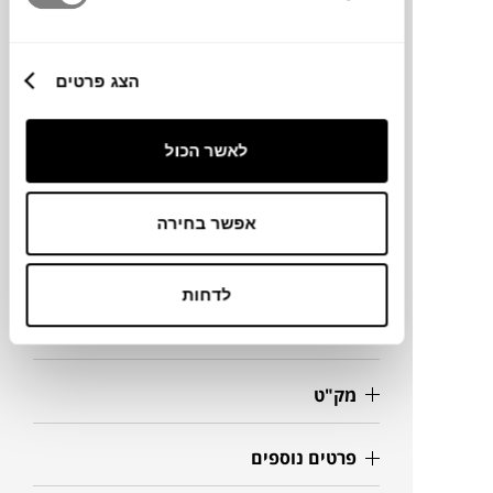
מותג
הצג פרטים
מעצב
לאשר הכול
מידות
אפשר בחירה
Ø19X52H ס"מ
לדחות
מידע על חומרים
מק"ט
פרטים נוספים