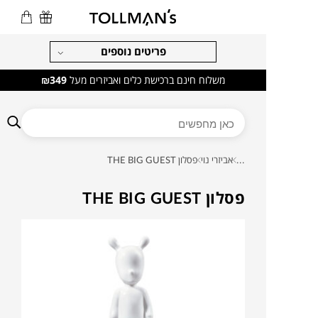
פריטים נוספים
משלוח חינם ברכישת כלים ואביזרים מעל
₪349
...
אביזרי נוי
פסלון THE BIG GUEST
פסלון THE BIG GUEST