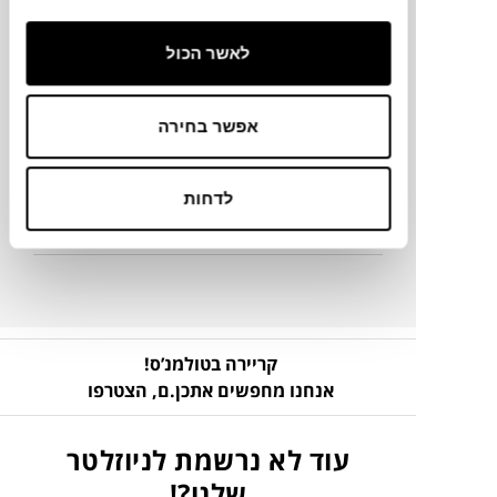
מידע על חומרים
לאשר הכול
מק"ט
אפשר בחירה
פרטים נוספים
לדחות
ניקיון ותחזוקה
קריירה בטולמנ’ס!
אנחנו מחפשים אתכן.ם,
הצטרפו
עוד לא נרשמת לניוזלטר
שלנו?!