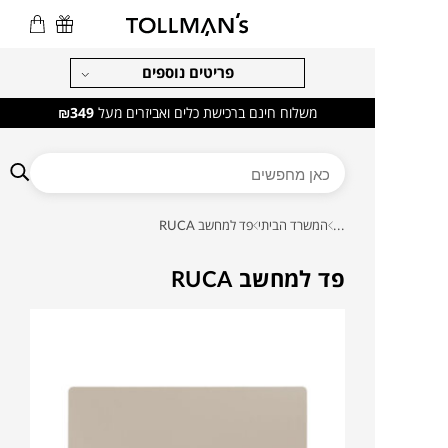
פריטים נוספים
משלוח חינם ברכישת כלים ואביזרים מעל
₪349
...
המשרד הביתי
פד למחשב RUCA
פד למחשב RUCA