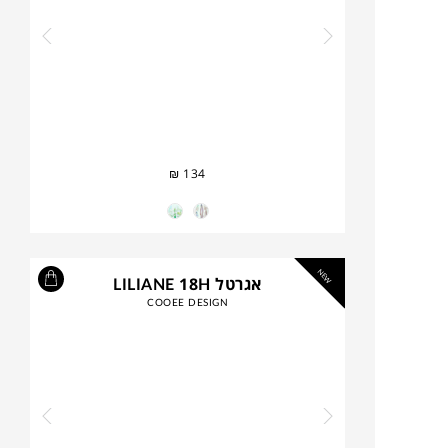
₪
134
NEW
אגרטל LILIANE 18H
COOEE DESIGN