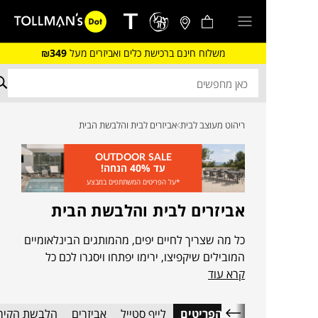
משלוח חינם ברכישת כלים ואביזרים מעל
₪349
ריהוט מעוצב לבית
אביזרים לבית והלבשת הבית
OUTDOOR SALE
עד 40% הנחה!
*על הפריטים המשתתפים במבצע
אביזרים לבית והלבשת הבית
כל מה שצריך לחיים יפים, מהמותגים הבינלאומיים
המובילים שיקפיצו, ירימו יפתחו ויסגרו לכם כל
קרא עוד
פינה. והכל יכול להיות גם אצלכם בבית, במרחק
הקלקה
כל הפריטים
לייף סטייל
אביזרים
הלבשת הקיר