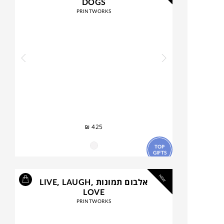
DOGS
PRINTWORKS
₪
425
TOP
GIFTS
NEW
אלבום תמונות LIVE, LAUGH,
LOVE
PRINTWORKS