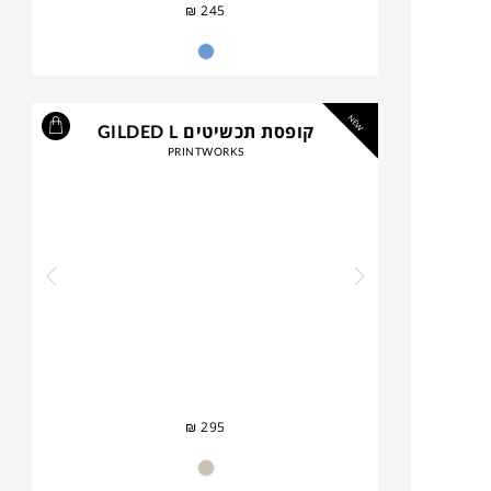
₪
245
NEW
קופסת תכשיטים GILDED L
PRINTWORKS
₪
295