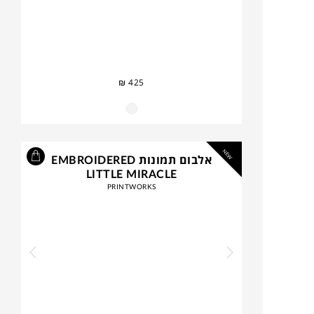
₪
425
NEW
אלבום תמונות EMBROIDERED
LITTLE MIRACLE
PRINTWORKS