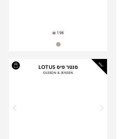
₪
198
NEW
סנטר פיס LOTUS
OLSSON & JENSEN