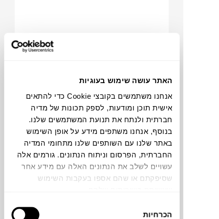
האתר עושה שימוש בעוגיות
אנחנו משתמשים בקובצי Cookie כדי להתאים
₪
214
אישית תוכן ומודעות, לספק תכונות של מדיה
חברתית ולנתח את תנועת המשתמשים שלנו.
TOP
GIFTS
בנוסף, אנחנו משתפים מידע על אופן השימוש
באתר שלנו עם השותפים שלנו מתחומי המדיה
החברתית, הפרסום וניתוח הנתונים. גורמים אלה
NEW
קופסת תכשיטים GLOW S
עשויים לשלב את הנתונים האלה עם מידע אחר
PRINTWORKS
שסיפקתם או שהם אספו בעקבות השימוש
שעשיתם בשירותים שלהם.
בחירת
הכרחיות
הסכמה