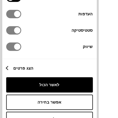
העדפות
סטטיסטיקה
₪
195
שיווק
NEW
קופסת תכשיטים A GIRLS BEST
הצג פרטים
FRIEND M
PRINTWORKS
לאשר הכול
אפשר בחירה