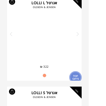
NEW
אגרטל LOLLI L
OLSSON & JENSEN
₪
322
TOP
GIFTS
NEW
אגרטל LOLLI S
OLSSON & JENSEN