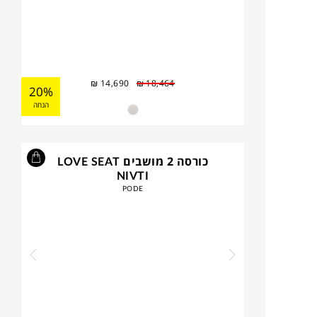
₪
14,690
₪
18,464
20%
הנחה
כורסה 2 מושבים LOVE SEAT
NIVTI
PODE