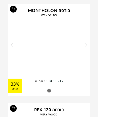
כורסה MONTHOLON
WENDELBO
₪
7,490
₪
11,217
33%
הנחה
כורסה REX 120
VERY WOOD