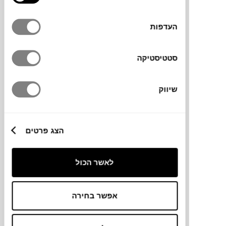
העדפות
סטטיסטיקה
₪
8,990
₪
14,488
37%
שיווק
הנחה
כסא HERMAN
הצג פרטים
FERM LIVING
לאשר הכול
אפשר בחירה