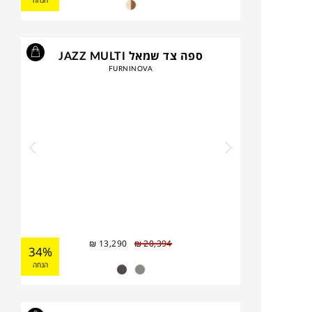
הנחה
ספה צד שמאל JAZZ MULTI
FURNINOVA
₪
13,290
₪
20,394
34%
הנחה