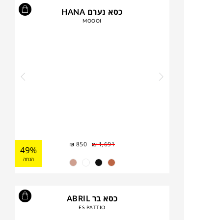
כסא נערם HANA
MOOOI
₪
850
₪
1,691
49%
הנחה
כסא בר ABRIL
ES PATTIO