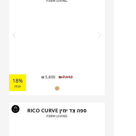
FERM LIVING
₪
5,800
₪
7,113
18%
הנחה
ספה צד ימין RICO CURVE
FERM LIVING