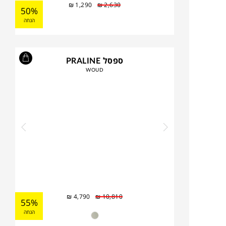
₪
1,290
₪
2,630
50%
הנחה
ספסל PRALINE
WOUD
₪
4,790
₪
10,810
55%
הנחה