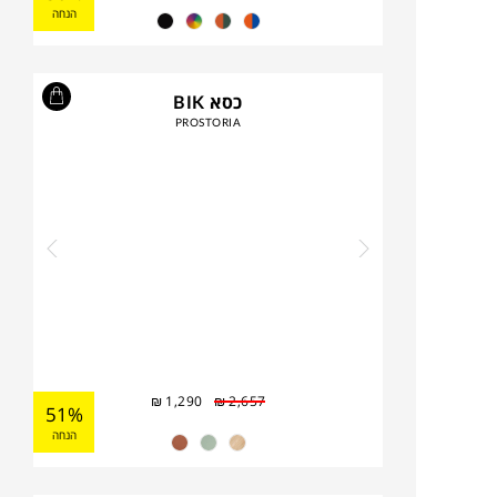
הנחה
כסא BIK
PROSTORIA
₪
1,290
₪
2,657
51%
הנחה