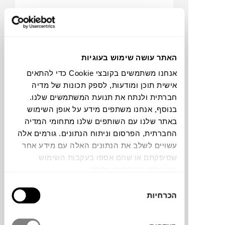
האתר עושה שימוש בעוגיות
אנחנו משתמשים בקובצי Cookie כדי להתאים
אישית תוכן ומודעות, לספק תכונות של מדיה
חברתית ולנתח את תנועת המשתמשים שלנו.
₪
14,645
בנוסף, אנחנו משתפים מידע על אופן השימוש
באתר שלנו עם השותפים שלנו מתחומי המדיה
החברתית, הפרסום וניתוח הנתונים. גורמים אלה
עשויים לשלב את הנתונים האלה עם מידע אחר
שסיפקתם או שהם אספו בעקבות השימוש
ספריה KONA 3X6
שעשיתם בשירותים שלהם.
FERM LIVING
בחירת
הכרחיות
הסכמה