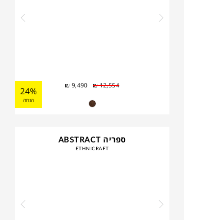
₪
9,490
₪
12,554
24%
הנחה
ספריה ABSTRACT
ETHNICRAFT