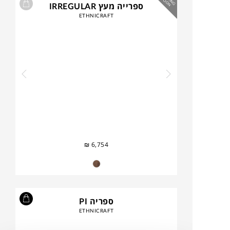
M
S
N
ספרייה מעץ IRREGULAR
ETHNICRAFT
₪
6,754
ספריה PI
ETHNICRAFT