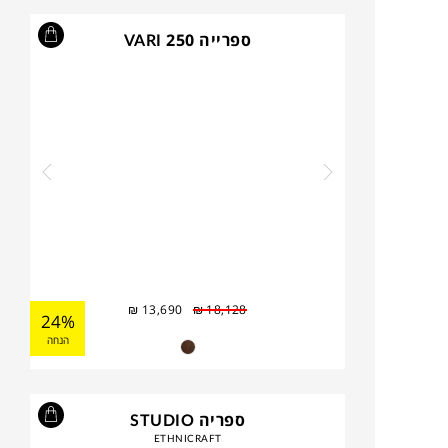
ספרייה VARI 250
₪
13,690
₪
18,128
24%
הנחה
ספריה STUDIO
ETHNICRAFT