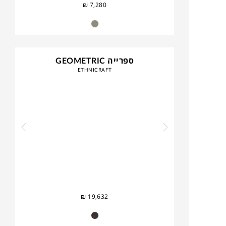
₪
7,280
ספרייה GEOMETRIC
ETHNICRAFT
₪
19,632