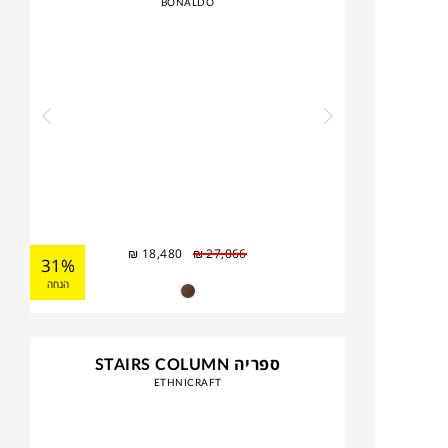
BONALDO
₪
18,480
₪
27,066
31%
הנחה
ספריה STAIRS COLUMN
ETHNICRAFT