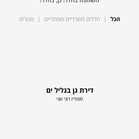
משותפת בחלל! כן, בחלל!
הכל
|
חללים משרדיים ומסחריים
|
מגורים
דירת גן בגליל ים
סטודיו רוני שני