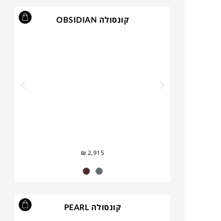
קונסולה OBSIDIAN
₪
2,915
קונסולה PEARL