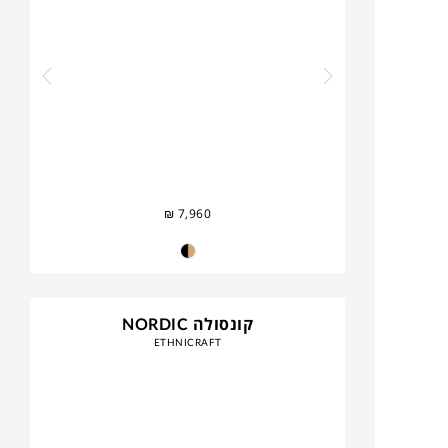
₪
7,960
קונסולה NORDIC
ETHNICRAFT