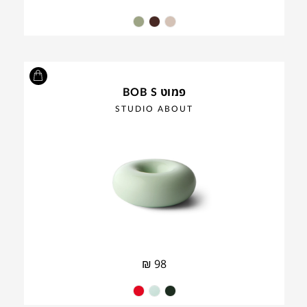
פמוט BOB S
STUDIO ABOUT
₪
98