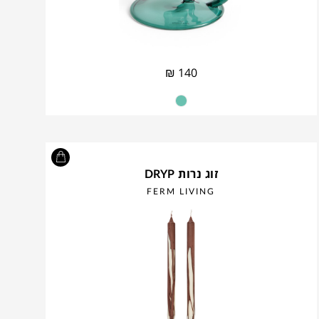
₪
140
זוג נרות DRYP
FERM LIVING