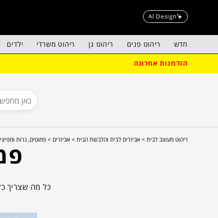
AI Design
חדש
ריהוט פנים
ריהוט גן
ריהוט משרדי
ילדים
הזדמנות אחרונה
ריהוט מעוצב לבית >
אביזרים לבית והלבשת הבית >
אביזרים >
פמוטים, נרות ומפיצי 
פמו
כל מה שצריך כד
העיצו