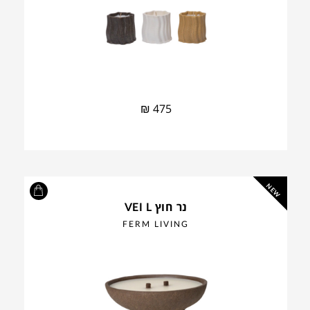
₪
475
NEW
נר חוץ VEI L
FERM LIVING