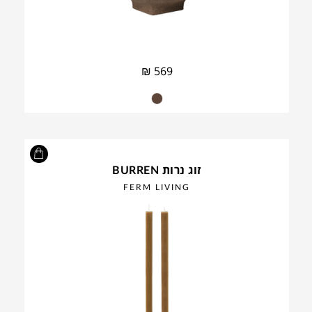
₪
569
זוג נרות BURREN
FERM LIVING