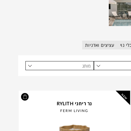
י נוי
עציצים ואדניות
מותג
NEW
נר ריחני RYLITH
FERM LIVING