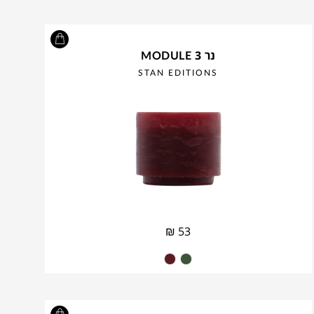
נר MODULE 3
STAN EDITIONS
₪
53