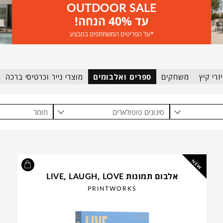
OUTDOOR SALE
עד 40% הנחה!
*על הפריטים המשתתפים במבצע
זרי קיץ
משחקים
ספרים ואלבומים
מוצרי נייר וכרטיסי ברכה
סינונים פופולארים
חומר
NEW
אלבום תמונות LIVE, LAUGH, LOVE
PRINTWORKS