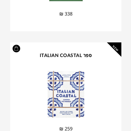
₪
338
NEW
ספר ITALIAN COASTAL
₪
259