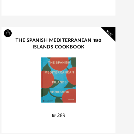
NEW
ספר THE SPANISH MEDITERRANEAN
ISLANDS COOKBOOK
₪
289