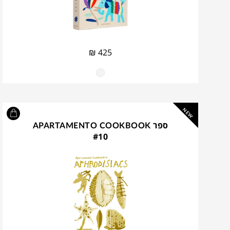
₪
425
NEW
ספר APARTAMENTO COOKBOOK
#10