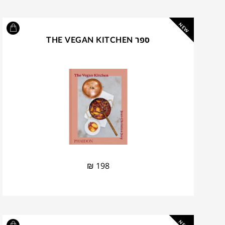
NEW
ספר THE VEGAN KITCHEN
₪
198