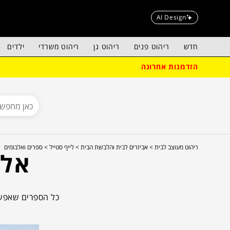
AI Design
חדש
ריהוט פנים
ריהוט גן
ריהוט משרדי
ילדים
הזדמנות אחרונה
ריהוט מעוצב לבית >
אביזרים לבית והלבשת הבית >
לייף סטייל >
ספרים ואלבומים
אלב
כל הספרים שאפשר
השמות הנכונים,