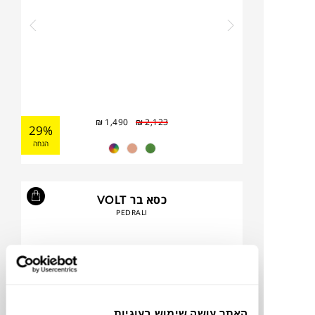
₪
1,490
₪
2,123
29%
הנחה
כסא בר VOLT
PEDRALI
האתר עושה שימוש בעוגיות