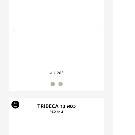
₪
1,205
כסא בר TRIBECA
PEDRALI