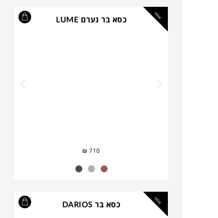
NEW
כסא בר נערם LUME
₪
710
NEW
כסא בר DARIOS