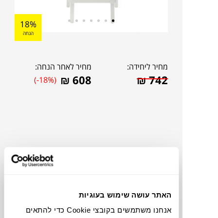
18%
הנחה
מחיר ליחידה:
מחיר לאחר הנחה:
₪
608
₪
742
(-18%)
האתר עושה שימוש בעוגיות
להדמיית AI Design
אנחנו משתמשים בקובצי Cookie כדי להתאים