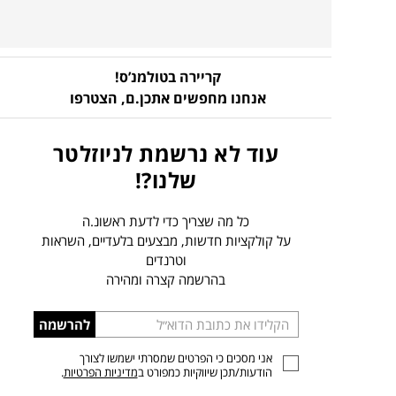
קריירה בטולמנ’ס!
אנחנו מחפשים אתכן.ם,
הצטרפו
עוד לא נרשמת לניוזלטר
שלנו?!
כל מה שצריך כדי לדעת ראשונ.ה
על קולקציות חדשות, מבצעים בלעדיים, השראות
וטרנדים
בהרשמה קצרה ומהירה
הכניסו
להרשמה
כתובת
אני מסכים כי הפרטים שמסרתי ישמשו לצורך
דוא”ל
הודעות/תכן שיווקיות כמפורט ב
מדיניות הפרטיות
.