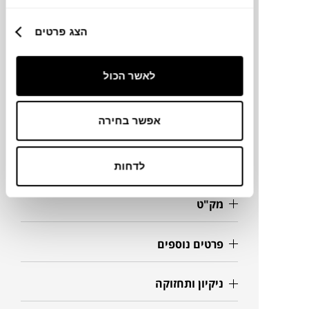
הצג פרטים
מותג
לאשר הכול
מידות
47X48X65/90H ס"מ
אפשר בחירה
מידע על חומרים
לדחות
מק"ט
פרטים נוספים
ניקיון ותחזוקה