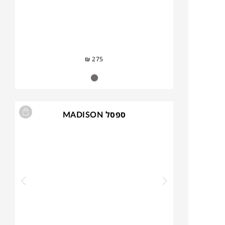
₪
275
ספסל MADISON