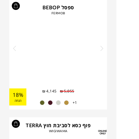
ספסל BEBOP
FERMOB
₪
4,145
₪
5,055
18%
הנחה
1+
פוף כסא לסביבת חוץ TERRA
WIGIWAMA
ONLINE
ONLY