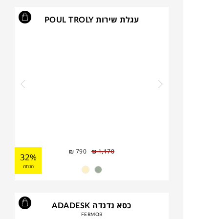
עגלת שירות POUL TROLY
₪
790
₪
1,170
32%
הנחה
כסא נדנדה ADADESK
FERMOB