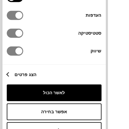
העדפות
סטטיסטיקה
₪
3,969
₪
4,840
17%
שיווק
הנחה
יחידת מדפים מודולרית FLEOLE
הצג פרטים
135
לאשר הכול
אפשר בחירה