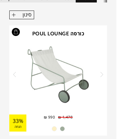
סינון
כורסה POUL LOUNGE
₪
990
₪
1,478
33%
הנחה