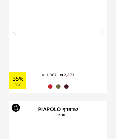
₪
1,867
₪
2,873
35%
הנחה
שרפרף PIAPOLO
FERMOB