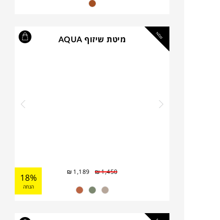
NEW
מיטת שיזוף AQUA
₪
1,189
₪
1,450
18%
הנחה