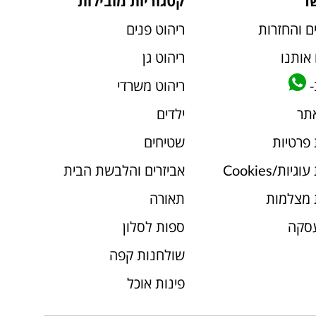
ר
קטגוריות מובילות
ם והחזרות
ריהוט פנים
אותנו
ריהוט גן
-
ריהוט משרדי
אתר
ילדים
 פרטיות
שטיחים
יות/Cookies
אביזרים והלבשת הבית
 מצלמות
תאורה
עסקה
ספות לסלון
שולחנות קפה
פינות אוכל