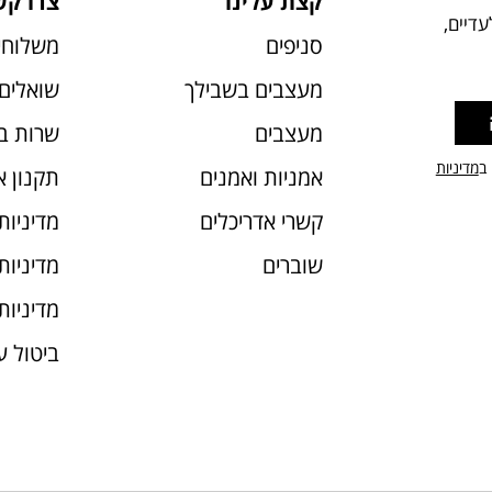
קצת עלינו
צרו קש
דיים,
סניפים
משלוחי
מעצבים בשבילך
שואלים 
מעצבים
שרות ב
 ב
מדיניות
אמניות ואמנים
תקנון 
קשרי אדריכלים
מדיניות
שוברים
מדיניות עוג
מדיניות
ביטול 