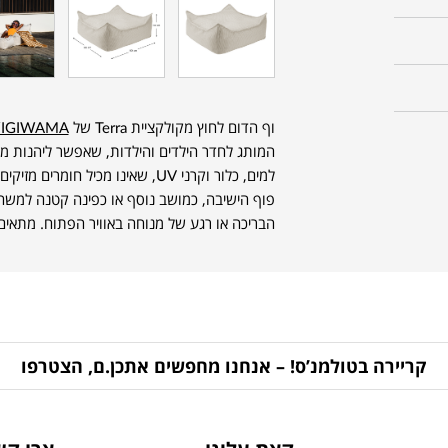
וף הדום לחוץ מקולקציית Terra של
IGIWAMA
המותג לחדר הילדים והילדות, שאפשר ליהנות ממ
למים, כלור וקרני UV, שאינו מכיל ח
פוף הישיבה, כמושב נוסף או כפינה קטנה למשחק
הבריכה או רגע של מנוחה באוויר הפתוח. מתאים לגילאי
קריירה בטולמנ’ס! – אנחנו מחפשים אתכן.ם, הצטרפו