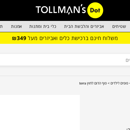
שטיחים
אביזרים והלבשת הבית
כלי בית ומתנות
אמנות
תא
משלוח חינם ברכישת כלים ואביזרים מעל
₪349
פופים לילדים >
פוף הדום לחוץ terra
: