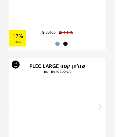
₪
3,400
₪
4,146
17%
הנחה
שולחן קפה PLEC LARGE
RS - BARCELONA