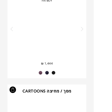
FATBOY
₪
1,444
מסך / מחיצה CARTOONS