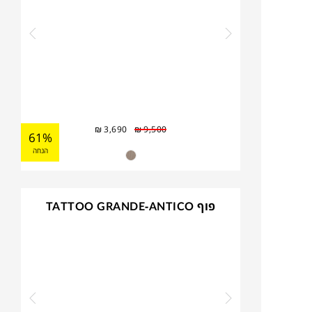
₪
3,690
₪
9,500
61%
הנחה
פוף TATTOO GRANDE-ANTICO