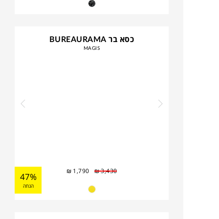
כסא בר BUREAURAMA
MAGIS
₪
1,790
₪
3,430
47%
הנחה