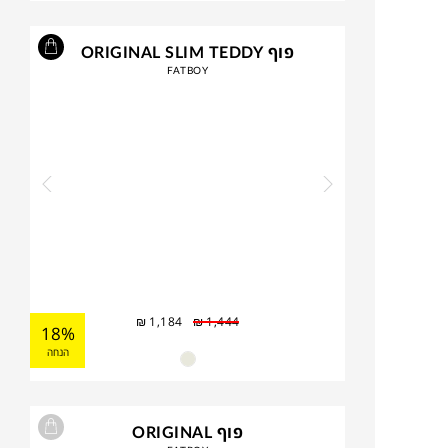
פוף ORIGINAL SLIM TEDDY
FATBOY
₪
1,184
₪
1,444
18%
הנחה
פוף ORIGINAL