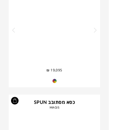
₪
19,095
כסא מסתובב SPUN
MAGIS