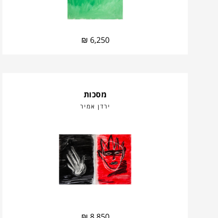
₪
6,250
מסכות
ירדן אמיר
₪
8,850