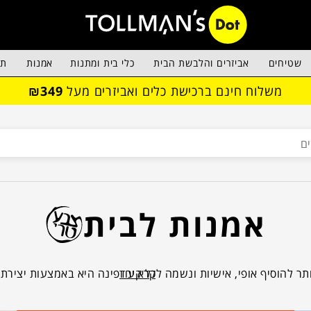
שטיחים
אביזרים והלבשת הבית
כלי בית ומתנות
אמנות
תא
משלוח חינם ברכישת כלים ואביזרים מעל
₪349
אמנות לבית
קרא עוד
ר להוסיף אופי, אישיות ונשמה לכל קיר ופינה היא באמצעות יצירת
צאו מבחר יצירות אמנות של מיטב האמניות והאמנים הישראלים, במ
יוצר של יריד צבע טרי לאמנות ולעיצוב. כל מה שנשאר זה לבחור