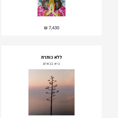
₪
7,430
ללא כותרת
גיא בנאים