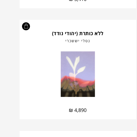
ללא כותרת (יהודי נודד)
נטלי יששכרי
₪
4,890