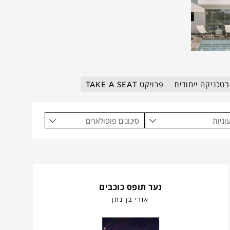
טכניקה ייחודית
פרויקט TAKE A SEAT
וניות
סינונים פופולארים
נער תופס כוכבים
אורי בן נתן