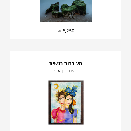
₪
6,250
מעורבות רגשית
דפנה בן ארי