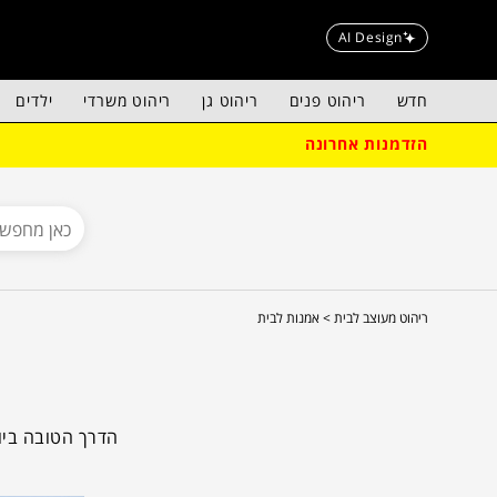
AI Design
חדש
ריהוט פנים
ריהוט גן
ריהוט משרדי
ילדים
הזדמנות אחרונה
ריהוט מעוצב לבית >
אמנות לבית
הדרך הטובה ביות
מקורית. כאן תמ
נגישים, מבית ה