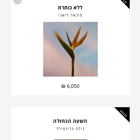
SOLD
ללא כותרת
מיכאל ליאני
₪
6,050
SOLD
השעה הכחולה
גילה גרינפילד