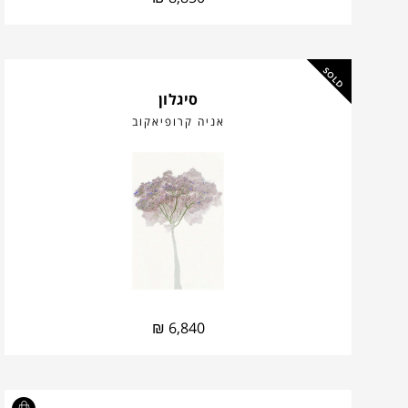
SOLD
סיגלון
אניה קרופיאקוב
₪
6,840