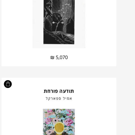
₪
5,070
תודעה פורחת
אמיל ספארקל