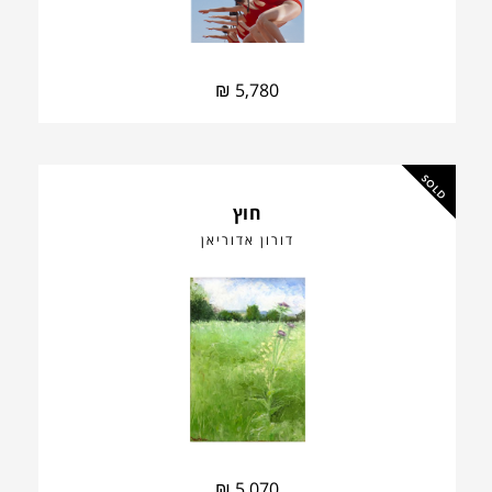
₪
5,780
SOLD
חוץ
דורון אדוריאן
₪
5,070