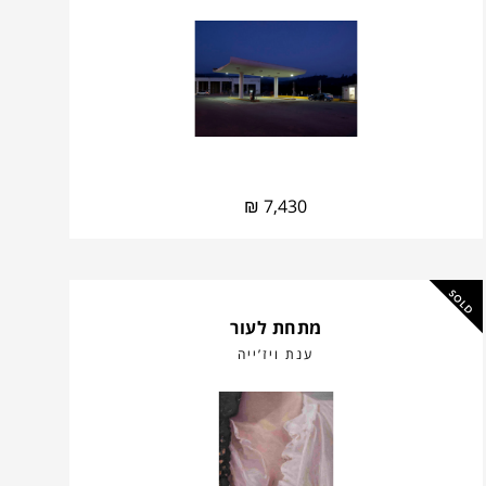
₪
7,430
SOLD
מתחת לעור
ענת ויז’ייה