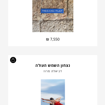
₪
7,550
נצחון השמש העולה
דניאלה מרוז