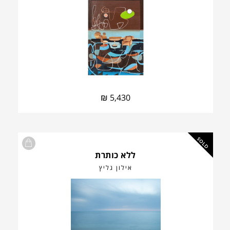
₪
5,430
SOLD
ללא כותרת
אילון גליץ