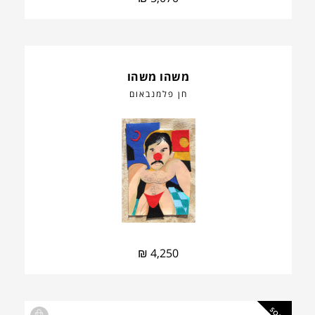
משהו משהו
חן פלמנבאום
₪
4,250