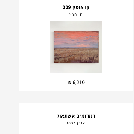
קו אופק 009
חן חפץ
₪
6,210
דמדומים אשתאול
אילן כרמי