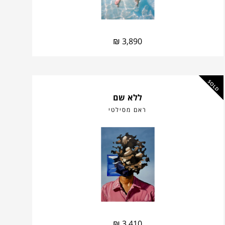
₪
3,890
SOLD
ללא שם
ראם מסילטי
₪
3,410