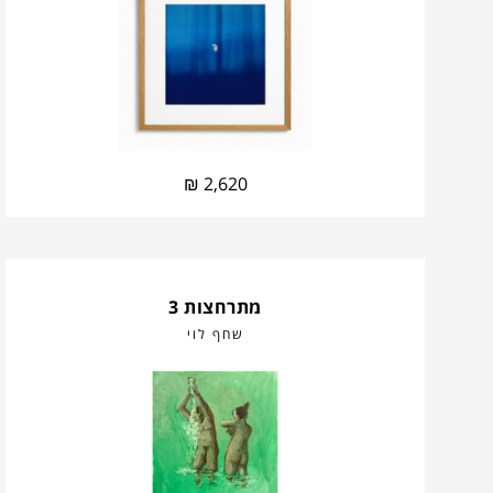
₪
2,620
מתרחצות 3
שחף לוי