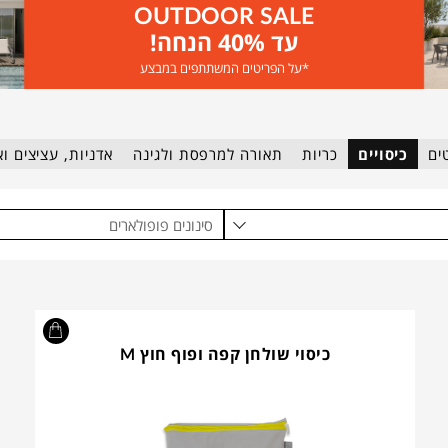
OUTDOOR SALE
עד 40% הנחה!
*על הפריטים המשתתפים במבצע
ים
כיסויים
כריות
תאורה למרפסת ולגינה
אדניות, עציצים וא
סינונים פופולארים
כיסוי שולחן קפה ופוף חוץ M