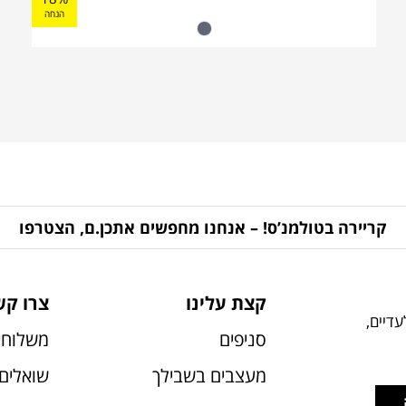
הנחה
קריירה בטולמנ’ס! – אנחנו מחפשים אתכן.ם, הצטרפו
קצת עלינו
צרו קש
דיים,
סניפים
משלוחי
מעצבים בשבילך
שואלים 