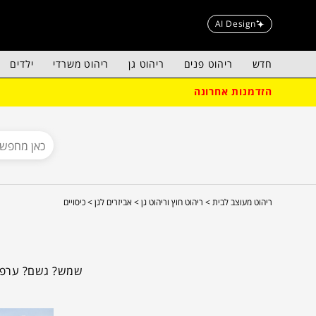
AI Design
חדש
ריהוט פנים
ריהוט גן
ריהוט משרדי
ילדים
הזדמנות אחרונה
ריהוט מעוצב לבית >
ריהוט חוץ וריהוט גן >
אביזרים לגן >
כיסויים
שמש? גשם? ערפל? 
על