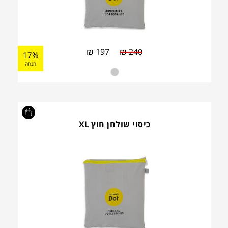
₪
197
₪
240
17%
הנחה
כיסוי שולחן חוץ XL