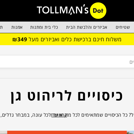
שטיחים
אביזרים והלבשת הבית
כלי בית ומתנות
אמנות
תא
משלוח חינם ברכישת כלים ואביזרים מעל
₪349
כיסויים לריהוט גן
קרא עוד
כל הכיסויים שמתאימים לכל מזג אוויר ולכל עונה, במבחר גדלים,
 הכסאות, הכורסאות והשולחנות, בכל פינה במרפסת ובגינה