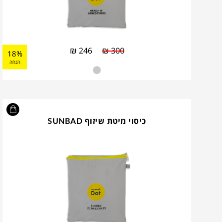
₪
246
₪
300
18%
הנחה
כיסוי מיטת שיזוף SUNBAD