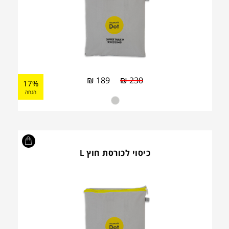
₪
189
₪
230
17%
הנחה
כיסוי לכורסת חוץ L