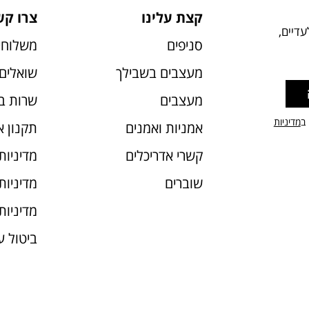
קצת עלינו
צרו קש
דיים,
סניפים
משלוחי
מעצבים בשבילך
שואלים 
מעצבים
שרות ב
 ב
מדיניות
אמניות ואמנים
תקנון 
קשרי אדריכלים
מדיניות
שוברים
מדיניות עוג
מדיניות
ביטול 