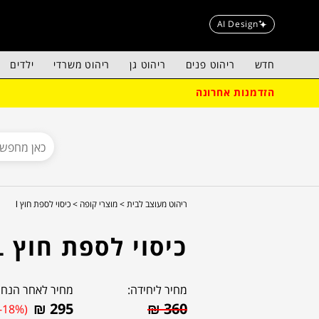
AI Design
חדש
ריהוט פנים
ריהוט גן
ריהוט משרדי
ילדים
הזדמנות אחרונה
ריהוט מעוצב לבית >
מוצרי קופה >
כיסוי לספת חוץ l
כיסוי לספת חוץ L
מחיר ליחידה:
מחיר לאחר הנחה
₪
295
₪
360
(-18%)