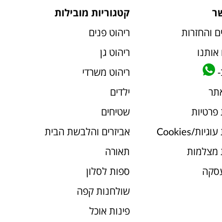
ר
קטגוריות מובילות
ם והחזרות
ריהוט פנים
אותנו
ריהוט גן
-
ריהוט משרדי
אתר
ילדים
 פרטיות
שטיחים
יות/Cookies
אביזרים והלבשת הבית
 מצלמות
תאורה
עסקה
ספות לסלון
שולחנות קפה
פינות אוכל