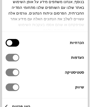
בנוסף, אנחנו משתפים מידע על אופן השימוש
באתר שלנו עם השותפים שלנו מתחומי המדיה
תוכלו למצוא אותי ב:
החברתית, הפרסום וניתוח הנתונים. גורמים אלה
עשויים לשלב את הנתונים האלה עם מידע אחר
שסיפקתם או שהם אספו בעקבות השימוש
שעשיתם בשירותים שלהם.
צבעים
בחירת
הכרחיות
הסכמה
העדפות
ספת שלושה מושבים לסביבת החוץ, בעיצוב
קליל ומעודן. עשויה מבסיס אלומינים קל משקל,
סטטיסטיקה
צבוע בגוון ניטרלי וטבעי שמשתלב בקלות בכל
סביבה. ריפוד מבד אקרילי עוטף ואת המושבים
שיווק
ונותן לה את המראה האלגנטי שלה.
לההגנה מקסימלית בפני פגעי מזג אוויר הוסיפו
כיסוי
תואם.
הצג פרטים