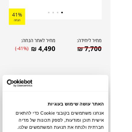
41%
הנחה
מחיר ליחידה:
מחיר לאחר הנחה:
₪
4,490
₪
7,700
(-41%)
האתר עושה שימוש בעוגיות
אנחנו משתמשים בקובצי Cookie כדי להתאים
אישית תוכן ומודעות, לספק תכונות של מדיה
להדמיית AI Design
חברתית ולנתח את תנועת המשתמשים שלנו.