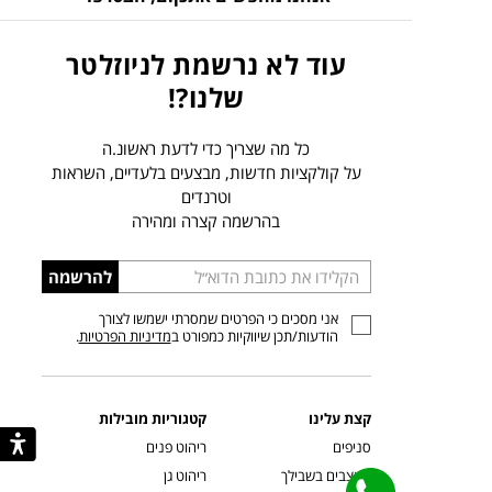
עוד לא נרשמת לניוזלטר
שלנו?!
כל מה שצריך כדי לדעת ראשונ.ה
על קולקציות חדשות, מבצעים בלעדיים, השראות
וטרנדים
בהרשמה קצרה ומהירה
הכניסו
להרשמה
כתובת
אני מסכים כי הפרטים שמסרתי ישמשו לצורך
דוא”ל
הודעות/תכן שיווקיות כמפורט ב
מדיניות הפרטיות
.
קצת עלינו
קטגוריות מובילות
סניפים
ריהוט פנים
מעצבים בשבילך
ריהוט גן