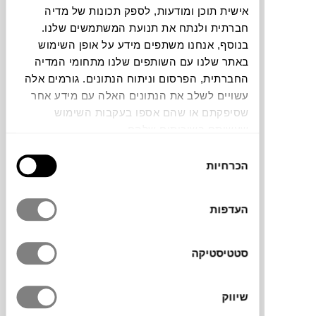
אישית תוכן ומודעות, לספק תכונות של מדיה
OUTDOOR והרבה יותר
חברתית ולנתח את תנועת המשתמשים שלנו.
בנוסף, אנחנו משתפים מידע על אופן השימוש
באתר שלנו עם השותפים שלנו מתחומי המדיה
החברתית, הפרסום וניתוח הנתונים. גורמים אלה
עשויים לשלב את הנתונים האלה עם מידע אחר
שסיפקתם או שהם אספו בעקבות השימוש
שעשיתם בשירותים שלהם.
בחירת
הכרחיות
הסכמה
העדפות
מרפסות והרבה יותר
סטטיסטיקה
שיווק