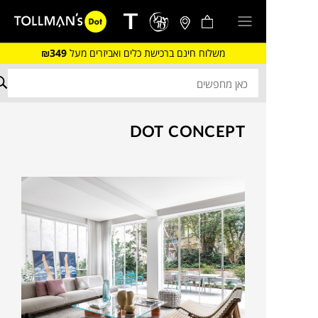
משלוח חינם ברכישת כלים ואביזרים מעל
₪349
DOT CONCEPT