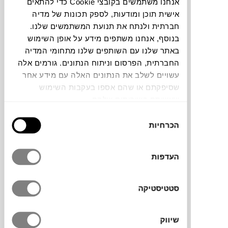
אנחנו משתמשים בקובצי Cookie כדי להתאים
אהוד רז
אישית תוכן ומודעות, לספק תכונות של מדיה
חברתית ולנתח את תנועת המשתמשים שלנו.
בנוסף, אנחנו משתפים מידע על אופן השימוש
באתר שלנו עם השותפים שלנו מתחומי המדיה
החברתית, הפרסום וניתוח הנתונים. גורמים אלה
עשויים לשלב את הנתונים האלה עם מידע אחר
שסיפקתם או שהם אספו בעקבות השימוש
שעשיתם בשירותים שלהם.
בחירת
הכרחיות
הסכמה
₪
2,500
העדפות
SOLD
10
אהוד רז
סטטיסטיקה
שיווק