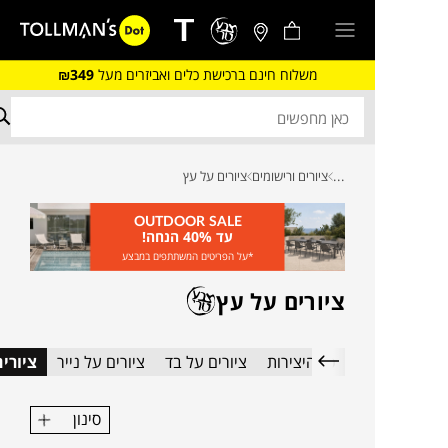
משלוח חינם ברכישת כלים ואביזרים מעל
₪349
...
ציורים ורישומים
ציורים על עץ
OUTDOOR SALE
עד 40% הנחה!
*על הפריטים המשתתפים במבצע
ציורים על עץ
כל היצירות
ציורים על בד
ציורים על נייר
ציורי
סינון