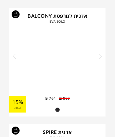
אדנית למרפסת BALCONY
EVA SOLO
₪
764
₪
899
15%
הנחה
אדנית SPIRE