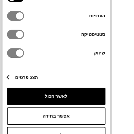
העדפות
סטטיסטיקה
₪
74
₪
87
14%
שיווק
הנחה
רשת תוספת לעציץ PLANT POT
הצג פרטים
EVA SOLO
לאשר הכול
אפשר בחירה