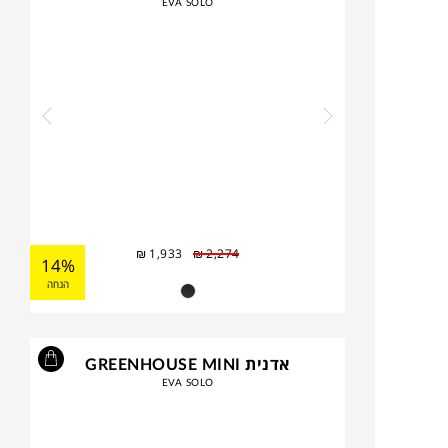
EVA SOLO
₪
1,933
₪
2,274
14%
הנחה
אדנית GREENHOUSE MINI
EVA SOLO