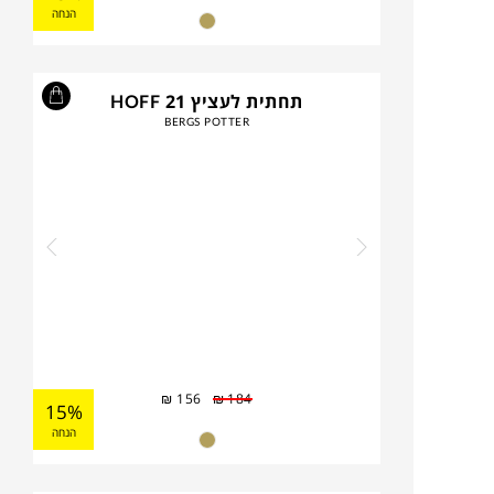
הנחה
תחתית לעציץ HOFF 21
BERGS POTTER
₪
156
₪
184
15%
הנחה