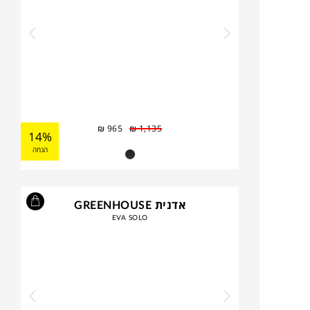
₪
965
₪
1,135
14%
הנחה
אדנית GREENHOUSE
EVA SOLO