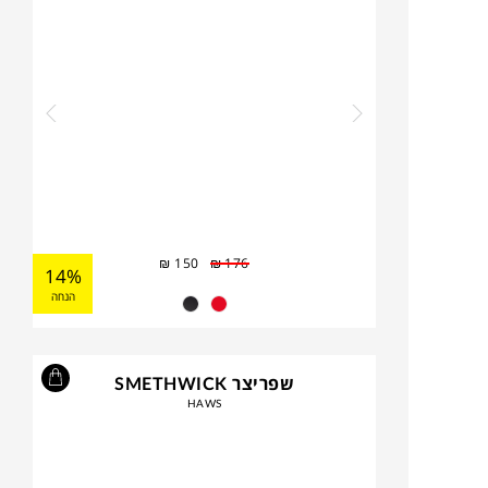
₪
150
₪
176
14%
הנחה
שפריצר SMETHWICK
HAWS