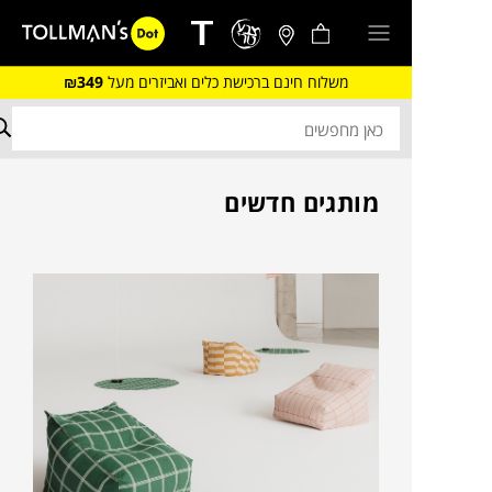
משלוח חינם ברכישת כלים ואביזרים מעל
₪349
מותגים חדשים