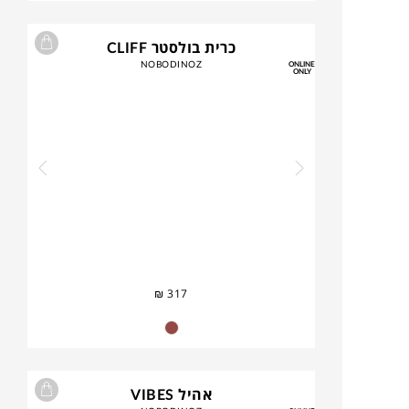
כרית בולסטר CLIFF
NOBODINOZ
ONLINE
ONLY
₪
317
אהיל VIBES