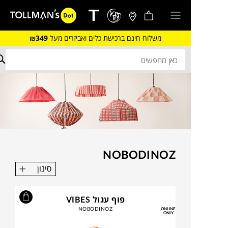
משלוח חינם ברכישת כלים ואביזרים מעל
₪349
NOBODINOZ
סינון
פוף עגול VIBES
NOBODINOZ
ONLINE
ONLY