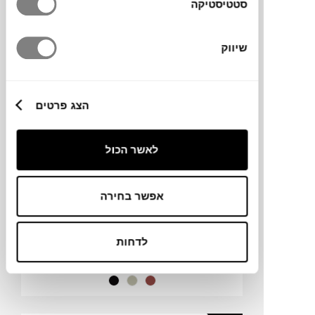
סטטיסטיקה
שיווק
מדף VIBES L
NOBODINOZ
ONLINE
ONLY
הצג פרטים
לאשר הכול
אפשר בחירה
לדחות
₪
287