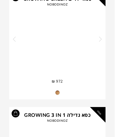
NOBODINOZ
₪
972
NEW
כסא גדילה GROWING 3 IN 1
NOBODINOZ