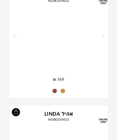
NOBODINOZ
ONLINE
ONLY
₪
369
אהיל LINDA
NOBODINOZ
ONLINE
ONLY