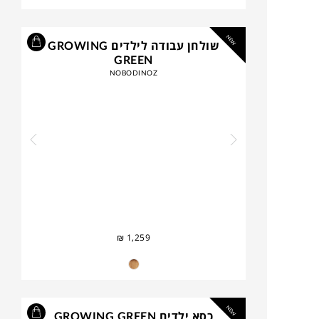
NEW
שולחן עבודה לילדים GROWING
GREEN
NOBODINOZ
₪
1,259
NEW
כסא ילדים GROWING GREEN