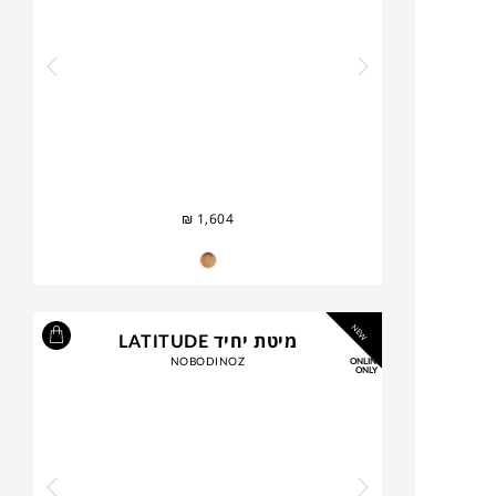
₪
1,604
NEW
מיטת יחיד LATITUDE
NOBODINOZ
ONLINE
ONLY