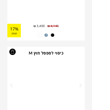
₪
3,400
₪
4,146
17%
הנחה
כיסוי לספסל חוץ M