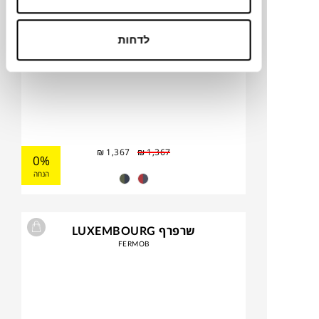
לדחות
₪
1,367
₪
1,367
0%
הנחה
שרפרף LUXEMBOURG
FERMOB