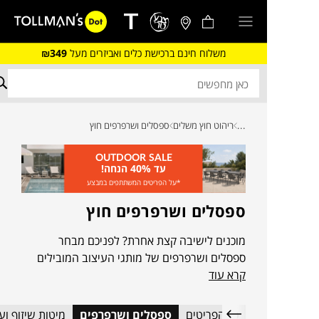
משלוח חינם ברכישת כלים ואביזרים מעל
₪349
...
ריהוט חוץ משלים
ספסלים ושרפרפים חוץ
OUTDOOR SALE
עד 40% הנחה!
*על הפריטים המשתתפים במבצע
ספסלים ושרפרפים חוץ
מוכנים לישיבה קצת אחרת? לפניכם מבחר
ספסלים ושרפרפים של מותגי העיצוב המובילים
קרא עוד
בעולם שיקפיצו, ירימו, יפתחו ויסגרו לכם את
הפינה.
כל הפריטים
ספסלים ושרפרפים
מיטות שיזוף וע