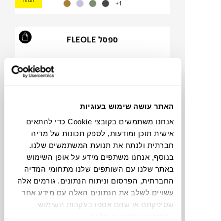
הנחה
1+
ספסל FLEOLE
האתר עושה שימוש בעוגיות
אנחנו משתמשים בקובצי Cookie כדי להתאים
אישית תוכן ומודעות, לספק תכונות של מדיה
חברתית ולנתח את תנועת המשתמשים שלנו.
בנוסף, אנחנו משתפים מידע על אופן השימוש
באתר שלנו עם השותפים שלנו מתחומי המדיה
₪
1,990
₪
3,195
37%
החברתית, הפרסום וניתוח הנתונים. גורמים אלה
הנחה
עשויים לשלב את הנתונים האלה עם מידע אחר
שסיפקתם או שהם אספו בעקבות השימוש
שעשיתם בשירותים שלהם.