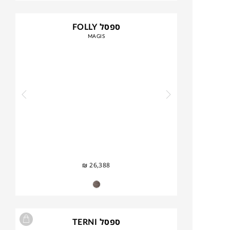
ספסל FOLLY
MAGIS
₪
26,388
ספסל TERNI