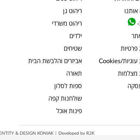
אותנו
ריהוט גן
-
ריהוט משרדי
אתר
ילדים
 פרטיות
שטיחים
יות/Cookies
אביזרים והלבשת הבית
 מצלמות
תאורה
עסקה
ספות לסלון
שולחנות קפה
פינות אוכל
ENTITY & DESIGN
KONIAK
| Developed by
R2K