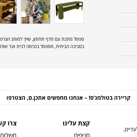
ספסל מתכת עם מדף תחתון, שייך למותג הצרפ
בסביבה הביתית, מספסל בכניסה לבית ועד שולחן
קריירה בטולמנ’ס! – אנחנו מחפשים אתכן.ם, הצטרפו
קצת עלינו
צרו קש
דיים,
סניפים
משלוחי