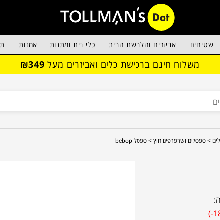
שטיחים
אביזרים והלבשת הבית
כלי בית ומתנות
אמנות
תא
משלוח חינם ברכישת כלים ואביזרים מעל
₪349
לים >
ספסלים ושרפרפים חוץ >
ספסל bebop
:
(-1