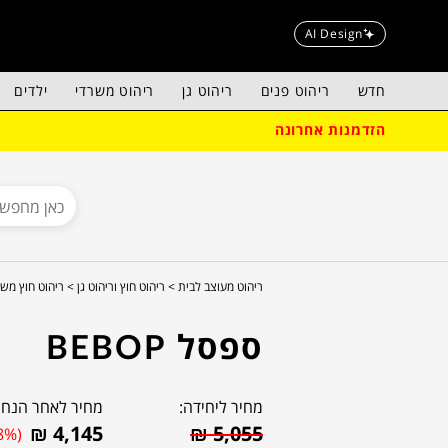
AI Design
חדש
ריהוט פנים
ריהוט גן
ריהוט משרדי
ילדים
הזדמנות אחרונה
ריהוט מעוצב לבית >
ריהוט חוץ וריהוט גן >
ריהוט חוץ מש
ספסל BEBOP
מחיר ליחידה:
מחיר לאחר הנחה
₪
4,145
₪
5,055
8%)