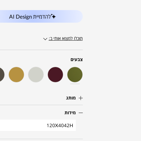
להדמיית AI Design
תוכלו למצוא אותי ב:
צבעים
מותג
מידות
120X4042H