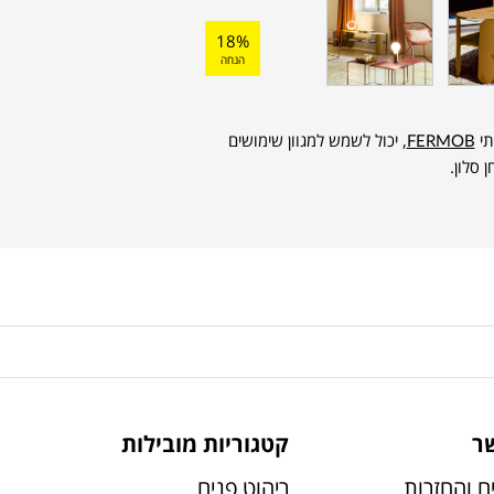
18%
הנחה
תי
FERMOB
, יכול לשמש למגוון שימושים
 סלון.
ר
קטגוריות מובילות
ם והחזרות
ריהוט פנים