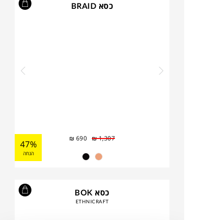
כסא BRAID
₪
690
₪
1,307
47%
הנחה
כסא BOK
ETHNICRAFT