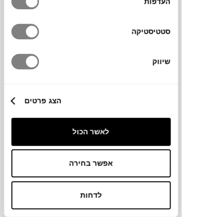
העדפות
סטטיסטיקה
שיווק
₪
610
הצג פרטים
כסא נערם X-LINE
לאשר הכול
HAY
אפשר בחירה
לדחות