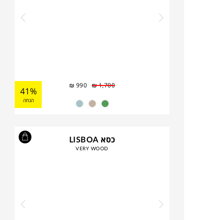
₪
990
₪
1,700
41%
הנחה
כסא LISBOA
VERY WOOD