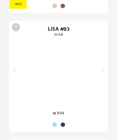
הנחה
כסא LISA
SCAB
₪
894