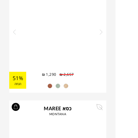
₪
1,290
₪
2,657
51%
הנחה
כסא MAREE
MONTANA