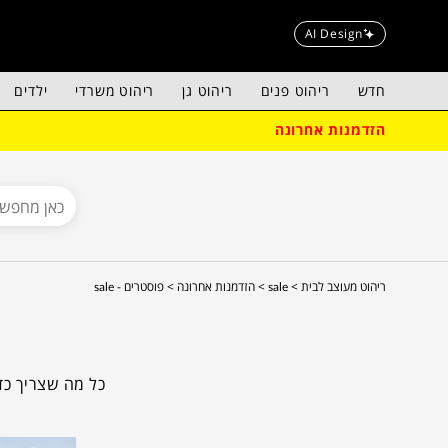
AI Design
חדש
ריהוט פנים
ריהוט גן
ריהוט משרדי
ילדים
הזדמנות אחרונה
ריהוט מעוצב לבית >
sale >
הזדמנות אחרונה >
פוסטרים - sale
כל מה שצריך כד
ובהזדמנו