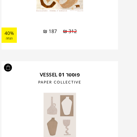
₪
187
₪
312
40%
הנחה
פוסטר VESSEL 01
PAPER COLLECTIVE