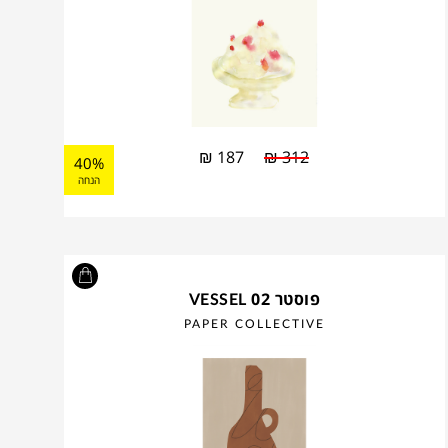
₪
187
₪
312
40%
הנחה
פוסטר VESSEL 02
PAPER COLLECTIVE