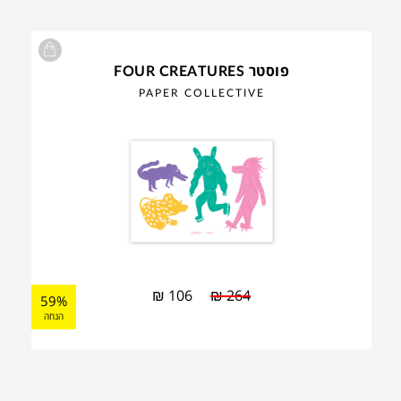
פוסטר FOUR CREATURES
PAPER COLLECTIVE
₪
106
₪
264
59%
הנחה