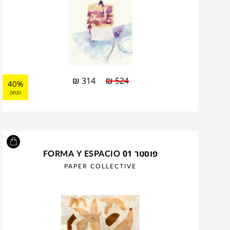
₪
314
₪
524
40%
הנחה
פוסטר FORMA Y ESPACIO 01
PAPER COLLECTIVE