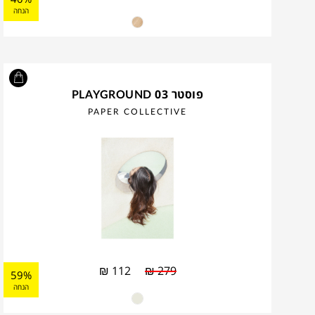
הנחה
פוסטר PLAYGROUND 03
PAPER COLLECTIVE
₪
112
₪
279
59%
הנחה