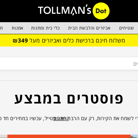
שטיחים
אביזרים והלבשת הבית
כלי בית ומתנות
אמנות
תא
משלוח חינם ברכישת כלים ואביזרים מעל
₪349
פוסטרים במבצע
קרא עוד
י לשמח את הקירות, רק עם הרבה יותר סטייל, עכשיו במחירים חד פ
ת אחרונה, רגע לפני פינוי המדפים במחסן שלנו והחלפת הקולקציה