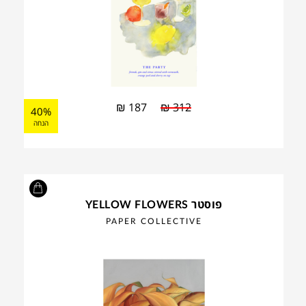
₪
187
₪
312
40%
הנחה
פוסטר YELLOW FLOWERS
PAPER COLLECTIVE