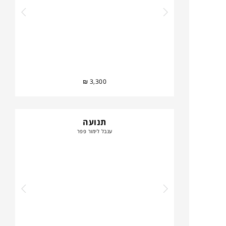
₪
3,300
תנועה
ענבל לימור פפר