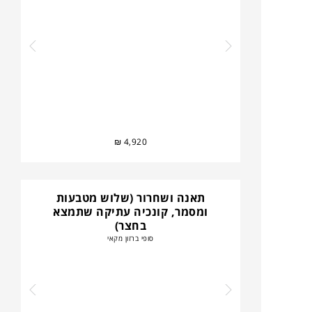
₪
4,920
תאנה ושחרור (שלוש מטבעות
ומסמר, קונכיה עתיקה שתמצא
בחצר)
סופי ברזון מקאי