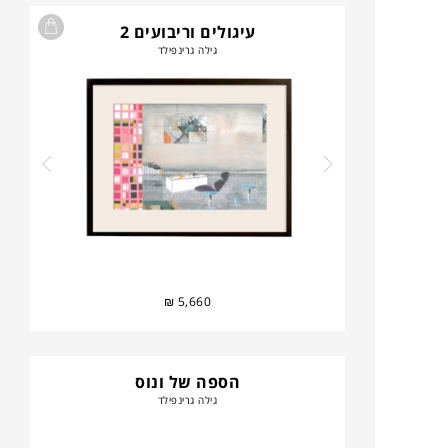
עיגולים וריבועים 2
גילה גרינפילד
₪
5,660
הספה של ונוס
גילה גרינפילד