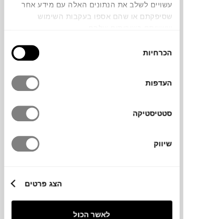
₪
3,860
עשויים לשלב את הנתונים האלה עם מידע אחר
שסיפקתם או שהם אספו בעקבות השימוש
שעשיתם בשירותים שלהם.
SOLD
ללא כותרת
בחירת
טמיר חן
הכרחיות
הסכמה
העדפות
סטטיסטיקה
שיווק
₪
3,300
הצג פרטים
SOLD
ללא כותרת|מתוך 'תל'
לאשר הכול