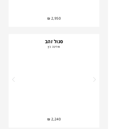
₪
2,950
סגול זהב
אירינה כץ
₪
2,240