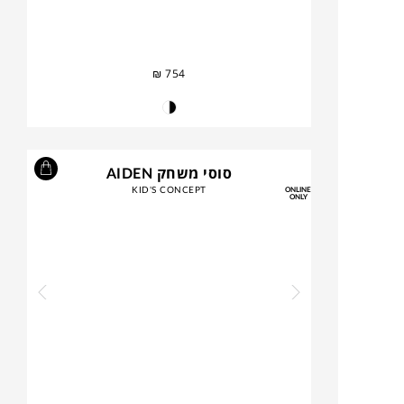
₪
754
סוסי משחק AIDEN
KID'S CONCEPT
ONLINE
ONLY