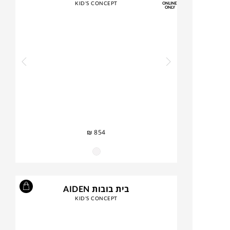
KID'S CONCEPT
ONLINE
ONLY
₪
854
בית בובות AIDEN
KID'S CONCEPT