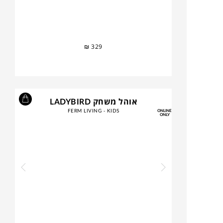
₪
329
אוהל משחק LADYBIRD
FERM LIVING - KIDS
ONLINE
ONLY