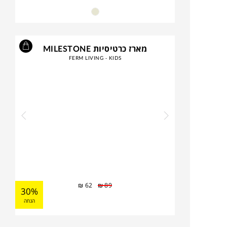
מארז כרטיסיות MILESTONE
FERM LIVING - KIDS
₪
62
₪
89
30%
הנחה