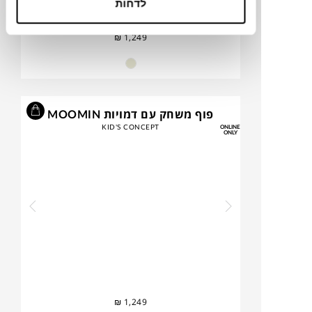
לדחות
₪
1,249
פוף משחק עם דמויות MOOMIN
KID'S CONCEPT
ONLINE
ONLY
₪
1,249