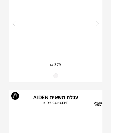
₪
379
עגלה משאית AIDEN
KID'S CONCEPT
ONLINE
ONLY