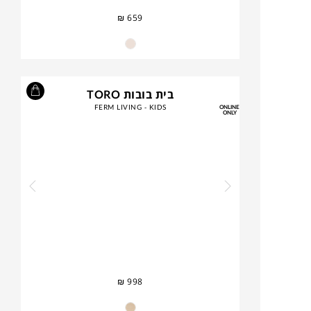
₪
659
בית בובות TORO
FERM LIVING - KIDS
ONLINE
ONLY
₪
998