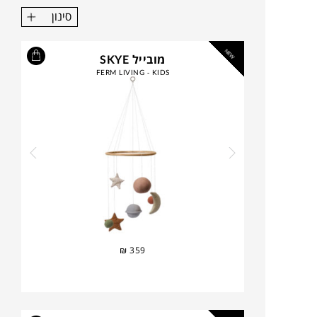
סינון
NEW
מובייל SKYE
FERM LIVING - KIDS
₪
359