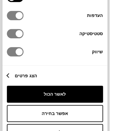
העדפות
סטטיסטיקה
₪
478
שיווק
אוהל משחק עם דמויות MOOMIN
KID'S CONCEPT
ONLINE
הצג פרטים
ONLY
לאשר הכול
אפשר בחירה