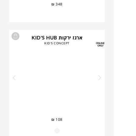
₪
348
ארגז ירקות KID'S HUB
KID'S CONCEPT
ONLINE
ONLY
₪
108