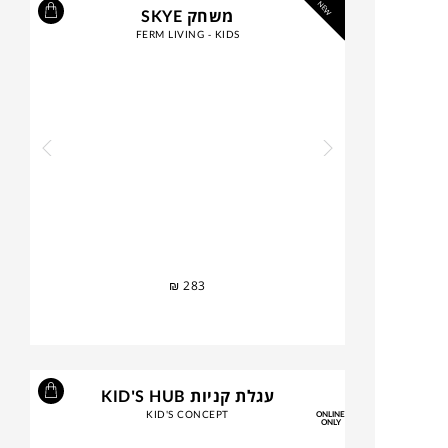
NEW
משחק SKYE
FERM LIVING - KIDS
₪
283
עגלת קניות KID'S HUB
KID'S CONCEPT
ONLINE
ONLY