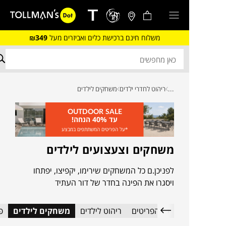
משלוח חינם ברכישת כלים ואביזרים מעל
₪349
...
ריהוט לחדרי ילדים
משחקים לילדים
OUTDOOR SALE
עד 40% הנחה!
*על הפריטים המשתתפים במבצע
משחקים וצעצועים לילדים
לפניכן.ם כל המשחקים שירימו, יקפיצו, יפתחו
ויסגרו את הפינה בחדר של דור העתיד
כל הפריטים
ריהוט לילדים
משחקים לילדים
פ