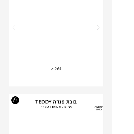
₪
264
בובת פנדה TEDDY
FERM LIVING - KIDS
ONLINE
ONLY