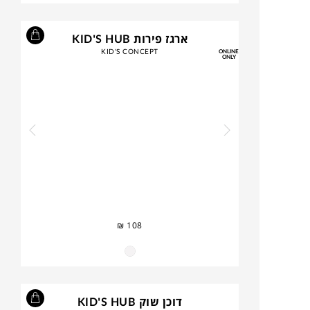
ארגז פירות KID'S HUB
KID'S CONCEPT
ONLINE
ONLY
₪
108
דוכן שוק KID'S HUB