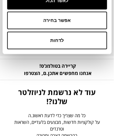
לאשר הכול
מק"ט
אפשר בחירה
פרטים נוספים
לדחות
קריירה בטולמנ’ס!
אנחנו מחפשים אתכן.ם,
הצטרפו
עוד לא נרשמת לניוזלטר
שלנו?!
כל מה שצריך כדי לדעת ראשונ.ה
על קולקציות חדשות, מבצעים בלעדיים, השראות
וטרנדים
בהרשמה קצרה ומהירה