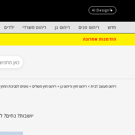
AI Design
חדש
ריהוט פנים
ריהוט גן
ריהוט משרדי
ילדים
הזדמנות אחרונה
ריהוט מעוצב לבית >
ריהוט חוץ וריהוט גן >
ריהוט חוץ משלים >
פופים לסביבת החוץ
יושבות? נחים? לפ
הע