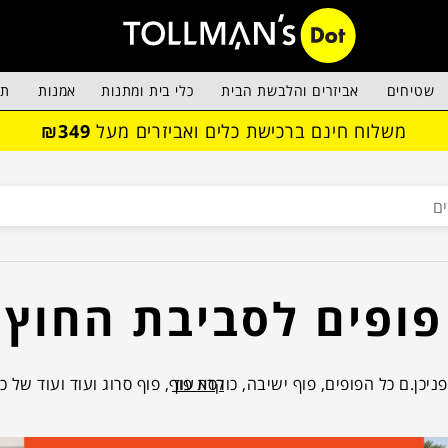
שטיחים
אביזרים והלבשת הבית
כלי בית ומתנות
אמנות
תא
משלוח חינם ברכישת כלים ואביזרים מעל
₪349
פופים לסביבת החוץ
קרא עוד
ניכן.ם כל הפופים, פוף ישיבה, כורסת פוף, פוף סרוג ועוד ועוד של כ
יצוב הנכונים, שיקפיצו, ירימו, יפתחו ויסגרו לכם את הפינה