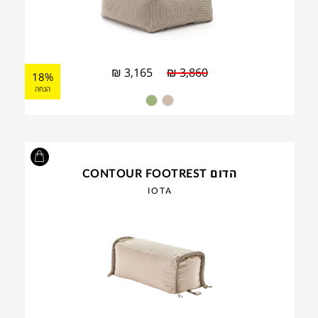
₪
3,165
₪
3,860
18%
הנחה
הדום CONTOUR FOOTREST
IOTA