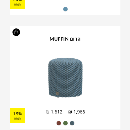
הנחה
הדום MUFFIN
₪
1,612
₪
1,966
18%
הנחה