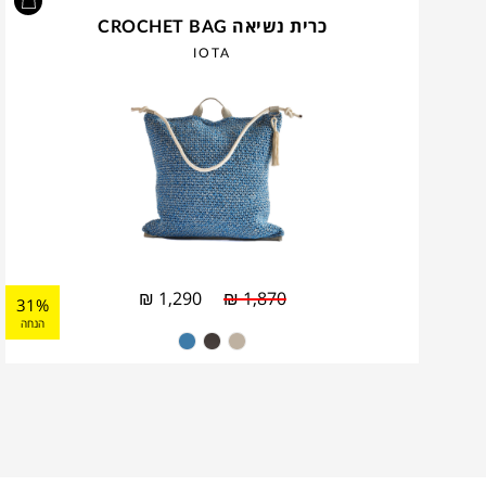
כרית נשיאה CROCHET BAG
IOTA
₪
1,290
₪
1,870
31%
הנחה