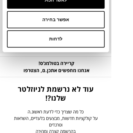
פרטים נוספים
אפשר בחירה
ניקיון ותחזוקה
לדחות
קריירה בטולמנ’ס!
אנחנו מחפשים אתכן.ם,
הצטרפו
עוד לא נרשמת לניוזלטר
שלנו?!
כל מה שצריך כדי לדעת ראשונ.ה
על קולקציות חדשות, מבצעים בלעדיים, השראות
וטרנדים
בהרשמה קצרה ומהירה