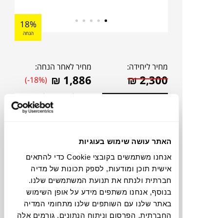
18%
הנחה
מחיר ליחידה:
מחיר לאחר הנחה:
₪
1,886
₪
2,300
(-18%)
אהבתם?
דברו איתנו!
האתר עושה שימוש בעוגיות
תוכלו למצוא אותי ב:
אנחנו משתמשים בקובצי Cookie כדי להתאים
אישית תוכן ומודעות, לספק תכונות של מדיה
חברתית ולנתח את תנועת המשתמשים שלנו.
צבעים
בנוסף, אנחנו משתפים מידע על אופן השימוש
באתר שלנו עם השותפים שלנו מתחומי המדיה
החברתית, הפרסום וניתוח הנתונים. גורמים אלה