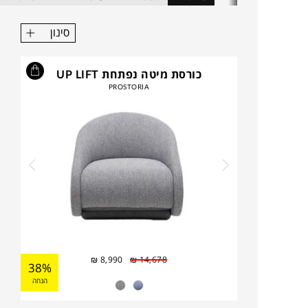
ויסגרו לכם את הפינה.
סינון
כורסת מיטה נפתחת UP LIFT
PROSTORIA
₪
8,990
₪
14,678
38%
הנחה