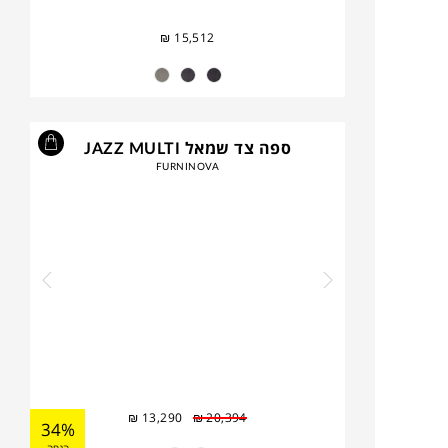
₪
15,512
ספה צד שמאל JAZZ MULTI
FURNINOVA
₪
13,290
₪
20,394
34%