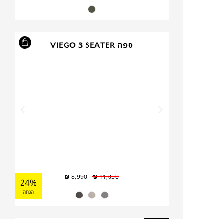
ספה VIEGO 3 SEATER
₪
8,990
₪
11,850
24%
הנחה