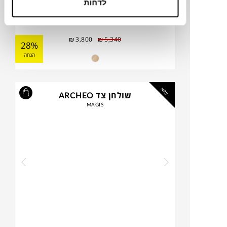
לדחות
₪
3,800
₪
5,340
28%
הנחה
NEW
שולחן צד ARCHEO
MAGIS