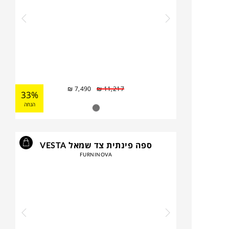
₪
7,490
₪
11,217
33%
הנחה
ספה פינתית צד שמאל VESTA
FURNINOVA