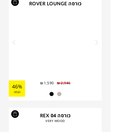
כורסה ROVER LOUNGE
₪
1,590
₪
2,946
46%
הנחה
כורסה REX 04
VERY WOOD