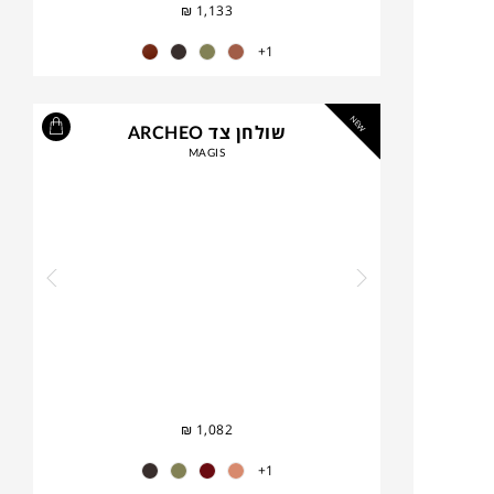
₪
1,133
1+
NEW
שולחן צד ARCHEO
MAGIS
₪
1,082
1+