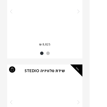
₪
8,825
NEW
שידת טלוויזיה STEDIO