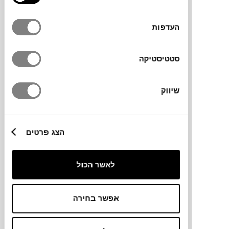
העדפות
סטטיסטיקה
₪
5,400
₪
7,224
25%
שיווק
הנחה
כסא נדנדה REX
הצג פרטים
VERY WOOD
לאשר הכול
אפשר בחירה