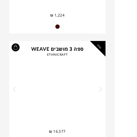
₪
1,224
NEW
ספה 3 מושבים WEAVE
ETHNICRAFT
₪
16,577