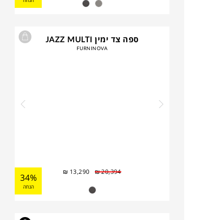
הנחה
ספה צד ימין JAZZ MULTI
FURNINOVA
₪
13,290
₪
20,394
34%
הנחה