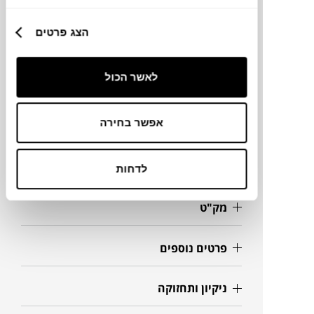
הצג פרטים
מותג
לאשר הכול
מידות
40X36H ס"מ
אפשר בחירה
מידע על חומרים
לדחות
מק"ט
פרטים נוספים
ניקיון ותחזוקה