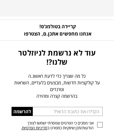
קריירה בטולמנ’ס!
אנחנו מחפשים אתכן.ם,
הצטרפו
עוד לא נרשמת לניוזלטר
שלנו?!
כל מה שצריך כדי לדעת ראשונ.ה
על קולקציות חדשות, מבצעים בלעדיים, השראות
וטרנדים
בהרשמה קצרה ומהירה
הכניסו
להרשמה
כתובת
אני מסכים כי הפרטים שמסרתי ישמשו לצורך
דוא”ל
הודעות/תכן שיווקיות כמפורט ב
מדיניות הפרטיות
.