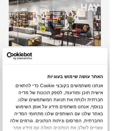
שעות פתיחה:
א’ – ה’: 19:00 – 10:00
ו’: 14:30 – 09:30
האתר עושה שימוש בעוגיות
אבן גבירול 71, תל אביב
טלפון: 2483*
אנחנו משתמשים בקובצי Cookie כדי להתאים
שלוחה 1 ואז שלוחה 3
אישית תוכן ומודעות, לספק תכונות של מדיה
חברתית ולנתח את תנועת המשתמשים שלנו.
למידע נוסף
בנוסף, אנחנו משתפים מידע על אופן השימוש
באתר שלנו עם השותפים שלנו מתחומי המדיה
החברתית, הפרסום וניתוח הנתונים. גורמים אלה
עשויים לשלב את הנתונים האלה עם מידע אחר