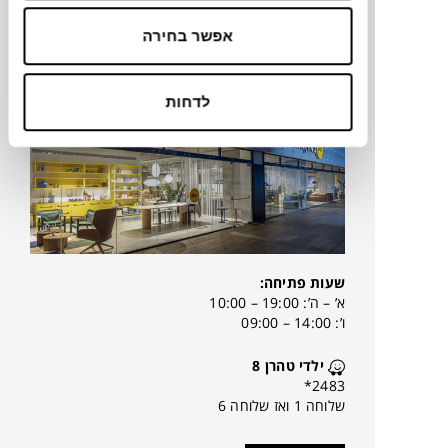
אפשר בחירה
Tollman's Dot ראשון לציון
לדחות
שעות פתיחה:
א’ – ה’: 19:00 – 10:00
ו’: 14:00 – 09:00
ילדי טהרן 8
2483*
שלוחה 1 ואז שלוחה 6