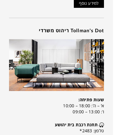
למידע נוסף
Tollman's Dot ריהוט משרדי
שעות פתיחה:
א’ – ה’: 18:00 – 10:00
ו’: 13:00 – 09:00
תחנת רכבת בית יהושע
טלפון: 2483*