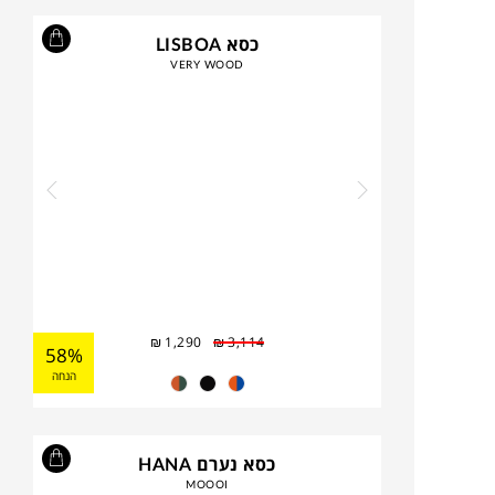
כסא LISBOA
VERY WOOD
₪
1,290
₪
3,114
58%
הנחה
כסא נערם HANA
MOOOI