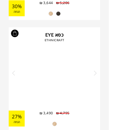
₪
3,644
₪
5,206
30%
הנחה
כסא EYE
ETHNICRAFT
₪
3,490
₪
4,795
27%
הנחה