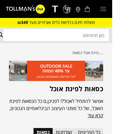
משלוח חינם ברכישת כלים ואביזרים מעל
₪349
...
פינת אוכל
כסאות
OUTDOOR SALE
עד 40% הנחה!
*על הפריטים המשתתפים במבצע
כסאות לפינת אוכל
אפשר להתחיל לאכול?! לפניכן.ם כל הכסאות לפינת
האוכל, של כל מותגי העיצוב הבינלאומיים הנכונים,
קרא עוד
שיפתחו ויסגרו את הפינה
כל הפריטים
שולחנות
כסאות