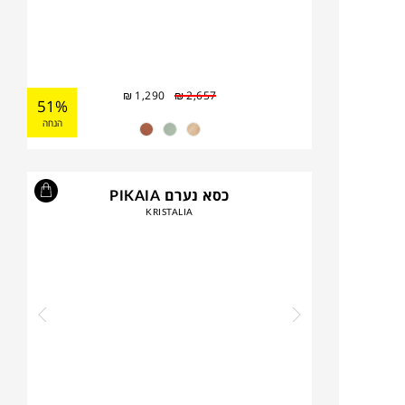
₪
1,290
₪
2,657
51%
הנחה
כסא נערם PIKAIA
KRISTALIA