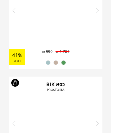
₪
990
₪
1,700
41%
הנחה
כסא BIK
PROSTORIA