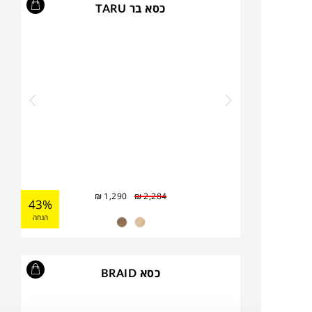
כסא בר TARU
₪
1,290
₪
2,284
43%
הנחה
כסא BRAID