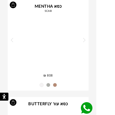
כסא MENTHA
SCAB
₪
808
כסא עור BUTTERFLY