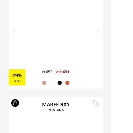
₪
850
₪
1,691
49%
הנחה
כסא MAREE
MONTANA