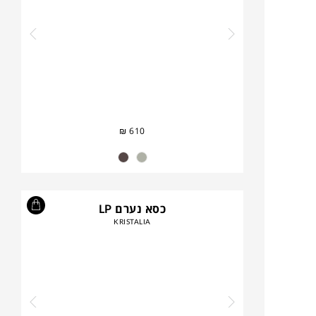
₪
610
כסא נערם LP
KRISTALIA