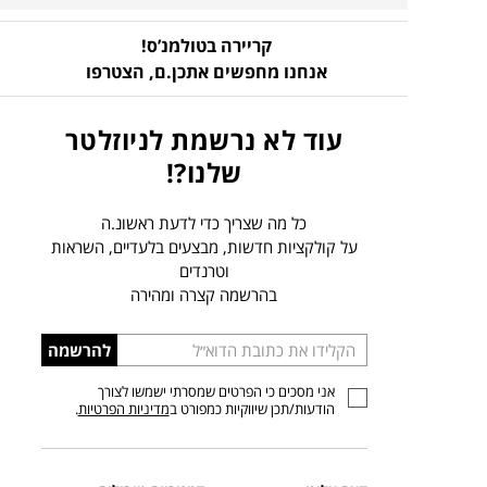
קריירה בטולמנ’ס!
אנחנו מחפשים אתכן.ם,
הצטרפו
עוד לא נרשמת לניוזלטר
שלנו?!
כל מה שצריך כדי לדעת ראשונ.ה
על קולקציות חדשות, מבצעים בלעדיים, השראות
וטרנדים
בהרשמה קצרה ומהירה
הכניסו
להרשמה
כתובת
אני מסכים כי הפרטים שמסרתי ישמשו לצורך
דוא”ל
הודעות/תכן שיווקיות כמפורט ב
מדיניות הפרטיות
.