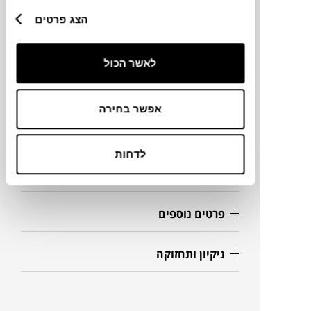
הצג פרטים
מידות
לאשר הכול
58X56X84H ס"מ
אפשר בחירה
מידע על חומרים
לדחות
מק"ט
פרטים נוספים
ניקיון ותחזוקה