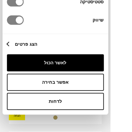
סטטיסטיקה
הנחה
שיווק
תחתית לעציץ HOFF 12
BERGS POTTER
הצג פרטים
לאשר הכול
אפשר בחירה
לדחות
₪
71
₪
84
15%
הנחה