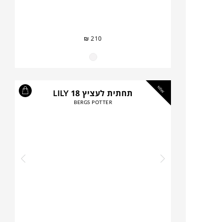
₪
210
NEW
תחתית לעציץ LILY 18
BERGS POTTER