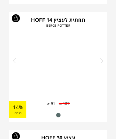
תחתית לעציץ HOFF 14
BERGS POTTER
₪
91
₪
107
14%
הנחה
עציץ HOFF 30