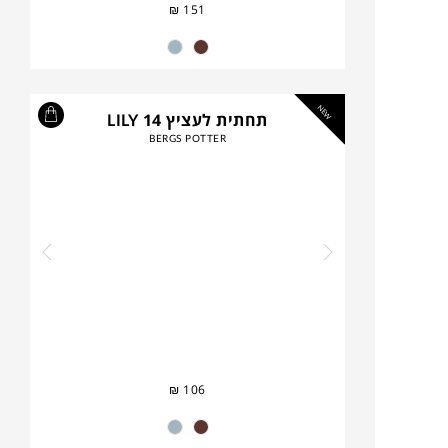
₪
151
NEW
תחתית לעציץ LILY 14
BERGS POTTER
₪
106