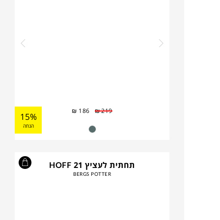
₪
186
₪
219
15%
הנחה
תחתית לעציץ HOFF 21
BERGS POTTER