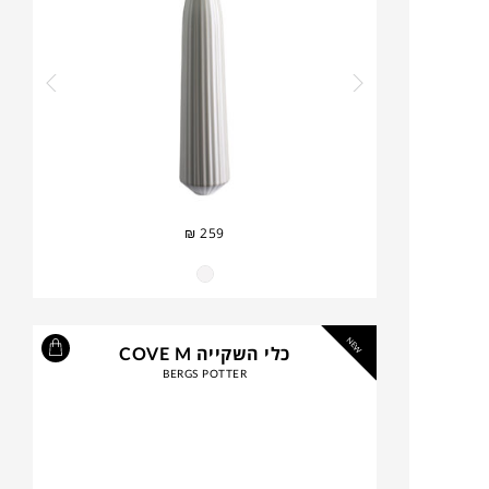
₪
259
NEW
כלי השקייה COVE M
BERGS POTTER