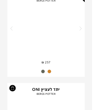
BERGS POTTER
₪
257
יתד לעציץ ONI
BERGS POTTER