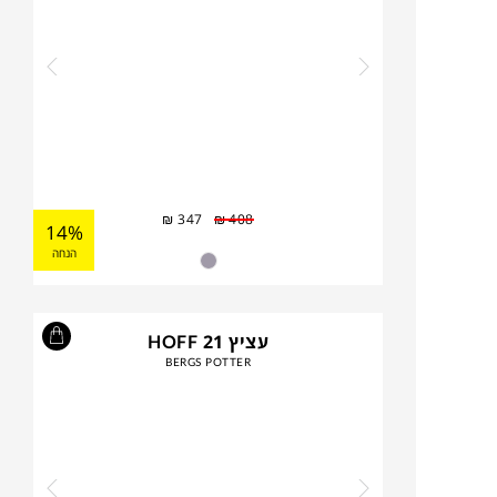
₪
347
₪
408
14%
הנחה
עציץ HOFF 21
BERGS POTTER