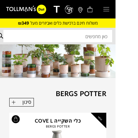
משלוח חינם ברכישת כלים ואביזרים מעל
₪349
BERGS POTTER
סינון
NEW
כלי השקייה COVE L
BERGS POTTER