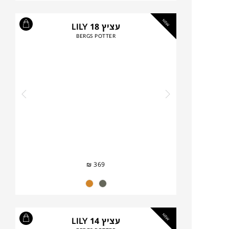
NEW
עציץ LILY 18
BERGS POTTER
₪
369
NEW
עציץ LILY 14