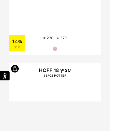
₪
230
₪
270
14%
הנחה
עציץ HOFF 18
BERGS POTTER