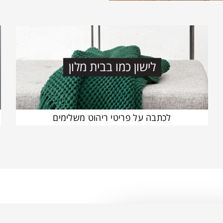
לישון כמו בבית מלון
לכתבה על פריטי ריהוט משלימים
קריירה בטולמנ’ס! – אנחנו מחפשים אתכן.ם, הצטרפו