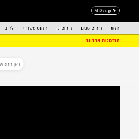
AI Design
חדש
ריהוט פנים
ריהוט גן
ריהוט משרדי
ילדים
הזדמנות אחרונה