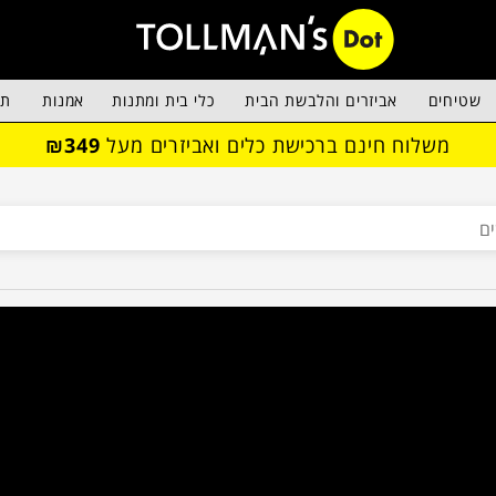
שטיחים
אביזרים והלבשת הבית
כלי בית ומתנות
אמנות
תא
משלוח חינם ברכישת כלים ואביזרים מעל
₪349