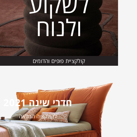
לשקוע
ולנוח
קולקציית פופים והדומים
חדרי שינה 2021
לקולקציה המלאה