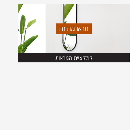
תראו מה זה
קולקציית המראות