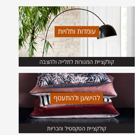
עומדות ותלויות
קולקציית המנורות לתלייה ולהצבה
להישען ולהתעטף
קולקציית הטקסטיל והכריות