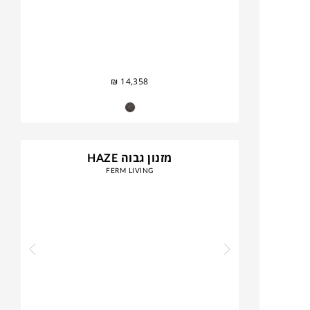
₪
14,358
מזנון גבוה HAZE
FERM LIVING