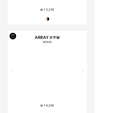
₪
13,230
שידה ARRAY
WOUD
₪
14,266