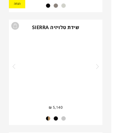
הנחה
שידת טלויזיה SIERRA
₪
5,140