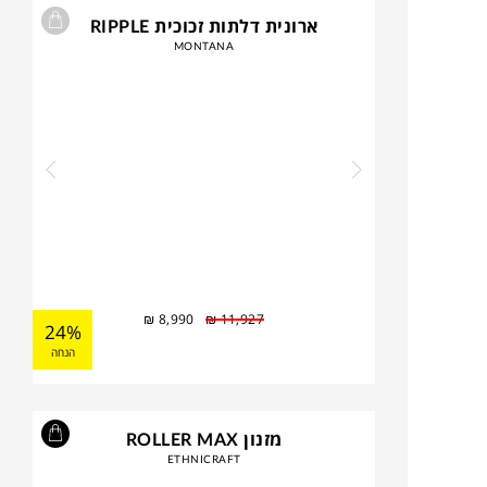
ארונית דלתות זכוכית RIPPLE
MONTANA
₪
8,990
₪
11,927
24%
הנחה
מזנון ROLLER MAX
ETHNICRAFT