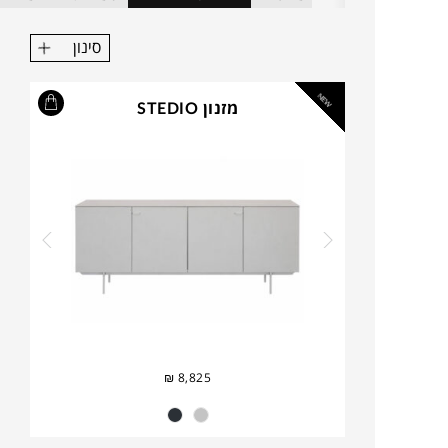
סינון
NEW
מזנון STEDIO
₪
8,825