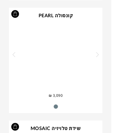
קונסולה PEARL
₪
3,090
שידת טלויזיה MOSAIC