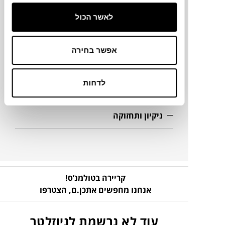
לאשר הכול
מידע על חומרים
אפשר בחירה
מק"ט
לדחות
פרטים נוספים
ניקיון ותחזוקה
קריירה בטולמנ’ס!
אנחנו מחפשים אתכן.ם,
הצטרפו
עוד לא נרשמת לניוזלטר