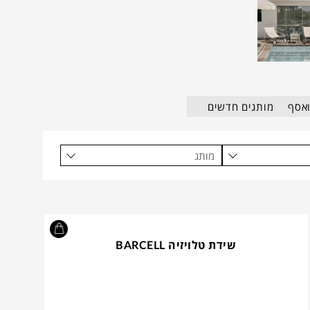
ואסף
מותגים חדשים
מותג
שידת טלויזיה BARCELL