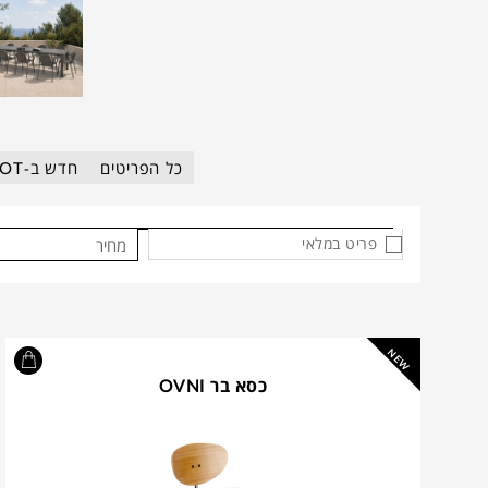
כל הפריטים
חדש ב-DOT
פריט במלאי
מחיר
NEW
כסא בר OVNI