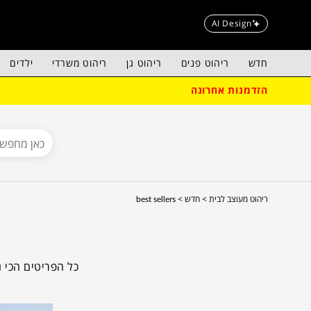
AI Design
חדש
ריהוט פנים
ריהוט גן
ריהוט משרדי
ילדים
הזדמנות אחרונה
ריהוט מעוצב לבית >
חדש >
best sellers
כל הפריטים הכי נ
במקום אחד כדי