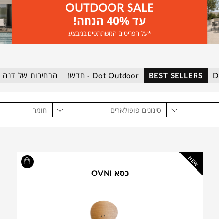
OUTDOOR SALE
עד 40% הנחה!
*על הפריטים המשתתפים במבצע
BEST SELLERS
Dot Outdoor - חדש!
הבחירות של דנה 
סינונים פופולארים
חומר
NEW
כסא OVNI