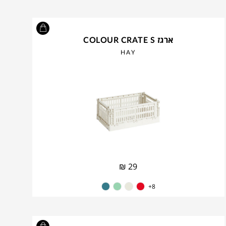
ארגז COLOUR CRATE S
HAY
₪
29
8+