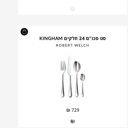
סט סכו"ם 24 חלקים KINGHAM
ROBERT WELCH
₪
729