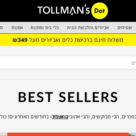
שטיחים
אביזרים והלבשת הבית
כלי בית ומתנות
אמנות
תא
משלוח חינם ברכישת כלים ואביזרים מעל
₪349
BEST SELLERS
קרא עוד
מכרים, הכי מבוקשים, והכי אהובים אצלינו בחודשים האחרונים! כול
 שתוכלו לקבל השראה, רעיונות וכיוונים מכל מה שזכה לאהבת ההמ