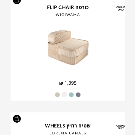
כורסה FLIP CHAIR
ONLINE
ONLY
WIGIWAMA
₪
1,395
שטיח רחיץ WHEELS
ONLINE
ONLY
LORENA CANALS