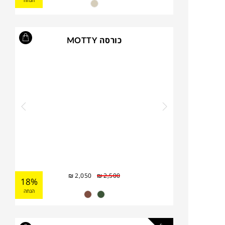
הנחה
כורסה MOTTY
₪
2,050
₪
2,500
18%
הנחה