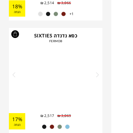
₪
2,514
₪
3,066
18%
הנחה
1+
כסא נדנדה SIXTIES
FERMOB
₪
2,517
₪
3,069
17%
הנחה