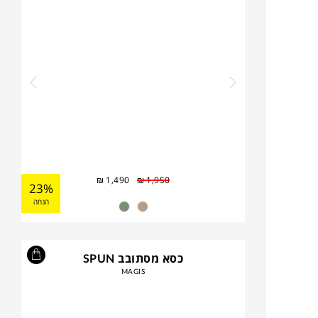
₪
1,490
₪
1,950
23%
הנחה
כסא מסתובב SPUN
MAGIS