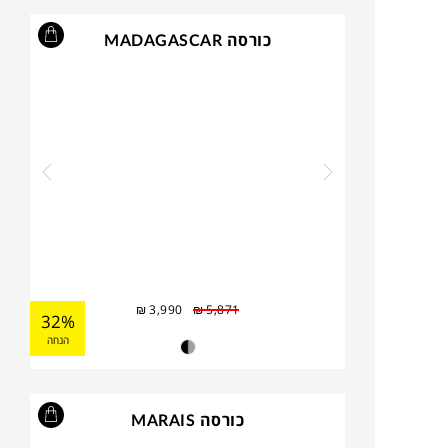
כורסה MADAGASCAR
₪
3,990
₪
5,871
32%
הנחה
כורסה MARAIS