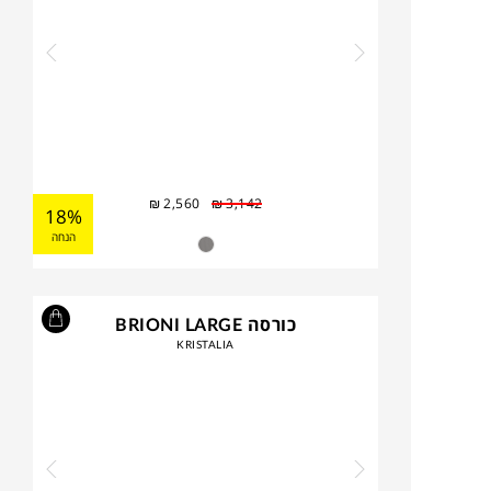
₪
2,560
₪
3,142
18%
הנחה
כורסה BRIONI LARGE
KRISTALIA