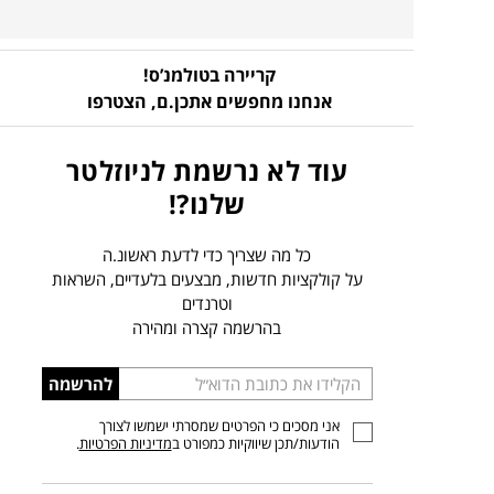
קריירה בטולמנ’ס!
אנחנו מחפשים אתכן.ם,
הצטרפו
עוד לא נרשמת לניוזלטר
שלנו?!
כל מה שצריך כדי לדעת ראשונ.ה
על קולקציות חדשות, מבצעים בלעדיים, השראות
וטרנדים
בהרשמה קצרה ומהירה
הכניסו
להרשמה
כתובת
אני מסכים כי הפרטים שמסרתי ישמשו לצורך
דוא”ל
הודעות/תכן שיווקיות כמפורט ב
מדיניות הפרטיות
.