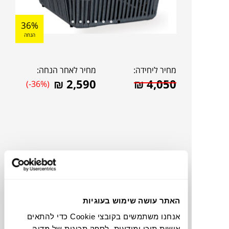
36%
הנחה
מחיר ליחידה:
מחיר לאחר הנחה:
₪
2,590
₪
4,050
(-36%)
האתר עושה שימוש בעוגיות
אנחנו משתמשים בקובצי Cookie כדי להתאים
להדמיית AI Design
אישית תוכן ומודעות, לספק תכונות של מדיה