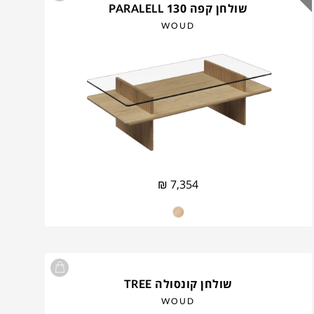
שולחן קפה PARALELL 130
WOUD
₪
7,354
שולחן קונסולה TREE
WOUD