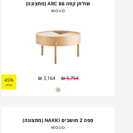
שולחן קפה ARC 66 (מתצוגה)
WOUD
₪
3,164
₪
5,754
45%
הנחה
ספה 2 מושבים NAKKI (מתצוגה)
WOUD