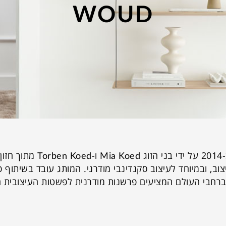
WOUD
מותג דני שהוקם ב-2014 על ידי בני הזוג d
ב, ובמיוחד לעיצוב סקנדינבי מודרני. המותג עובד בשיתוף 
רחבי העולם המציעים פרשנות מודרנית לפשטות העיצובית ה