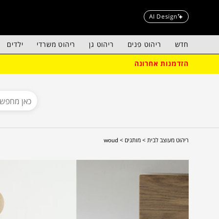
AI Design
חדש
ריהוט פנים
ריהוט גן
ריהוט משרדי
ילדים
הזדמנות אחרונה
ריהוט מעוצב לבית >
מותגים >
woud