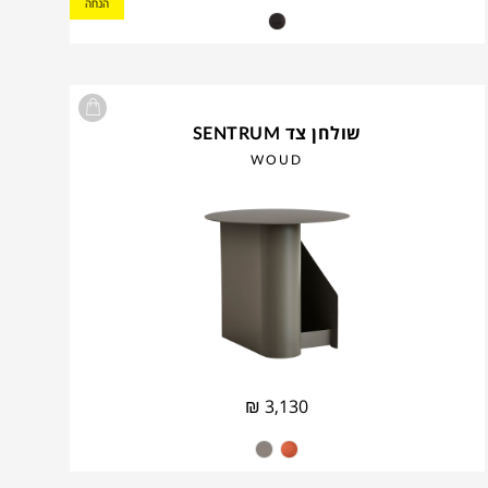
הנחה
שולחן צד SENTRUM
WOUD
₪
3,130