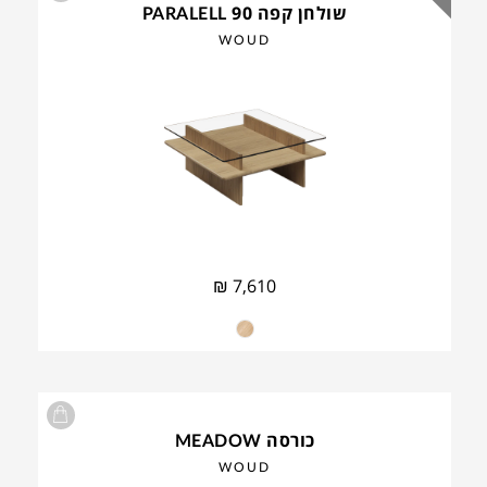
שולחן קפה PARALELL 90
WOUD
₪
7,610
כורסה MEADOW
WOUD