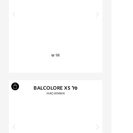
₪
98
סל BALCOLORE XS
HACHIMAN