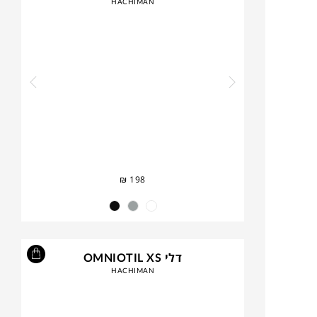
HACHIMAN
₪
198
דלי OMNIOTIL XS
HACHIMAN