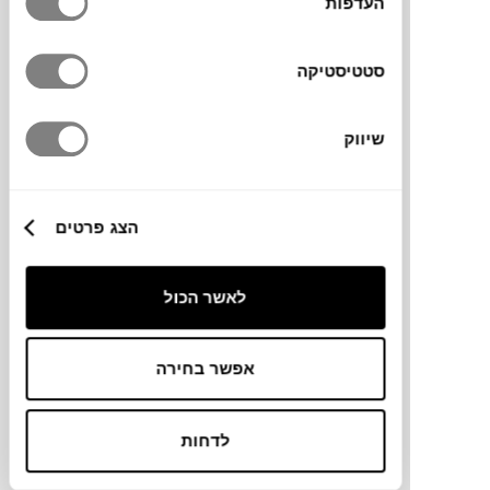
העדפות
סטטיסטיקה
שיווק
₪
189
3+
הצג פרטים
NEW
סל BASKET L
לאשר הכול
HAY
אפשר בחירה
לדחות