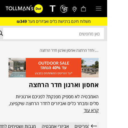
משלוח חינם ברכישת כלים ואביזרים מעל
₪349
...
חדר הרחצה
אחסון וארגון חדר הרחצה
OUTDOOR SALE
עד 40% הנחה!
*על הפריטים המשתתפים במבצע
אחסון וארגון חדר הרחצה
האמבטיה לא מספיק מפנקת? לפניכם ארגוניות
סלים ומבחר כלים ואביזרים לחדר הרחצה שיקפיצו,
קרא עוד
ירימו, יפתחו ויסגרו לכם את הפינה בחדר הרחצה.
כל הפריטים
אביזרי אמבטיה
מגבות ושטיחים לחד