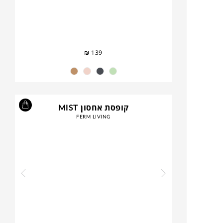
₪
139
קופסת אחסון MIST
FERM LIVING