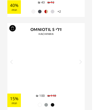
₪
43
₪
72
40%
הנחה
2+
דלי OMNIOTIL S
HACHIMAN
₪
100
₪
118
15%
הנחה