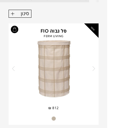
סינון
NEW
סל גבוה FIO
FERM LIVING
₪
812