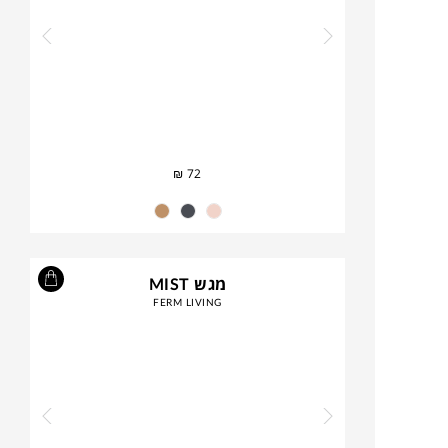
₪
72
מגש MIST
FERM LIVING