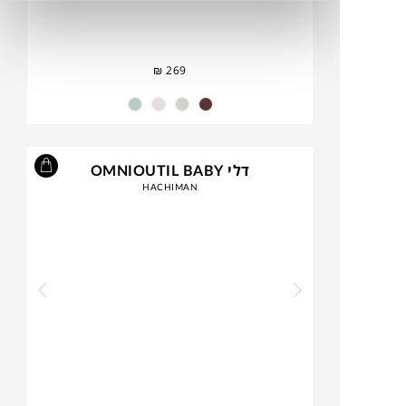
₪
269
דלי OMNIOUTIL BABY
HACHIMAN