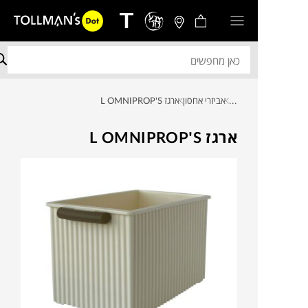
...
אביזרי אחסון
ארגז L OMNIPROP'S
ארגז L OMNIPROP'S