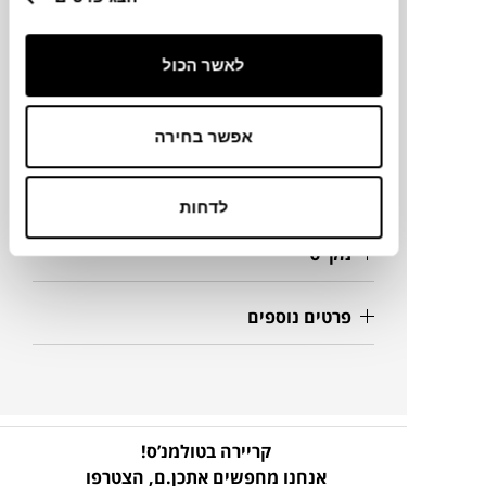
מידות
לאשר הכול
28X15X15H
אפשר בחירה
מידע על חומרים
לדחות
מק"ט
פרטים נוספים
קריירה בטולמנ’ס!
אנחנו מחפשים אתכן.ם,
הצטרפו