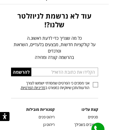
עוד לא נרשמת לניוזלטר
שלנו?!
כל מה שצריך כדי לדעת ראשונ.ה
על קולקציות חדשות, מבצעים בלעדיים, השראות
וטרנדים
בהרשמה קצרה ומהירה
הכניסו
להרשמה
כתובת
אני מסכים כי הפרטים שמסרתי ישמשו לצורך
דוא”ל
הודעות/תכן שיווקיות כמפורט ב
מדיניות הפרטיות
.
קצת עלינו
קטגוריות מובילות
סניפים
ריהוט פנים
מעצבים בשבילך
ריהוט גן