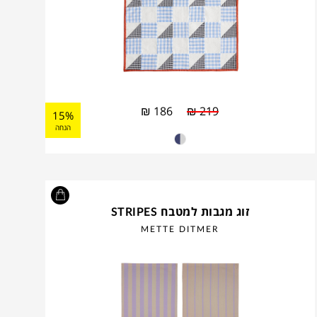
₪
186
₪
219
15%
הנחה
זוג מגבות למטבח STRIPES
METTE DITMER