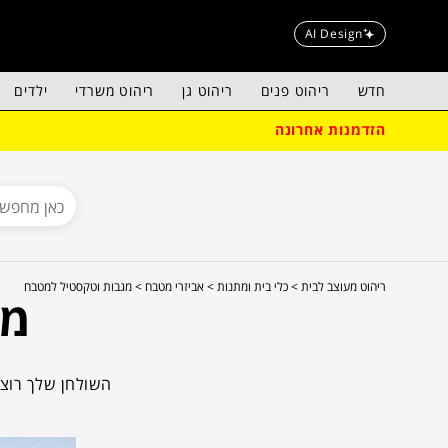
AI Design
חדש
ריהוט פנים
ריהוט גן
ריהוט משרדי
ילדים
הזדמנות אחרונה
ריהוט מעוצב לבית >
כלי בית ומתנות >
אביזרי מטבח >
מגבות וטקסטיל למטבח
מג
מבחר מגבות, סינר