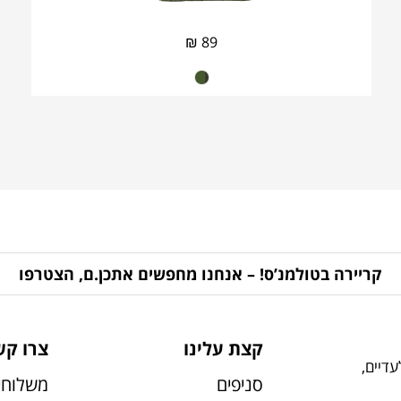
₪
89
קריירה בטולמנ’ס! – אנחנו מחפשים אתכן.ם, הצטרפו
קצת עלינו
צרו קש
דיים,
סניפים
משלוחי