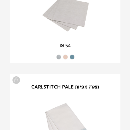
₪
54
מארז מפיות CARLSTITCH PALE