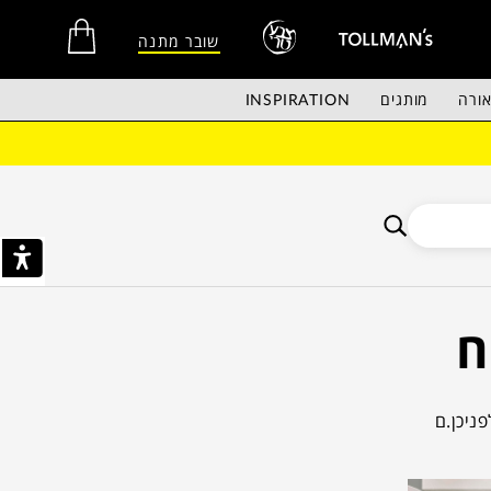
שובר מתנה
ורה
מותגים
INSPIRATION
אין מוצרים בסל הקניות.
ח
לך רוצה להתלבש יפה? ומה עם יתר המטבח? והשפית שבבית או הטבח? לפניכן.ם
לאומיים