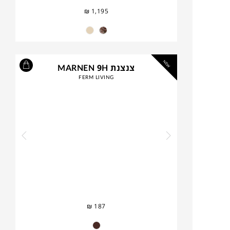
₪
1,195
NEW
צנצנת MARNEN 9H
FERM LIVING
₪
187