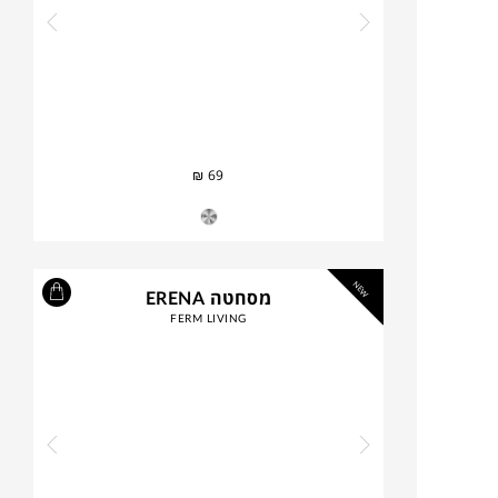
₪
69
NEW
מסחטה ERENA
FERM LIVING