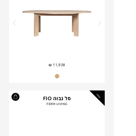
₪
11,938
NEW
סל גבוה FIO
FERM LIVING