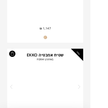
₪
1,147
NEW
שטיח אמבטיה EKKO
FERM LIVING