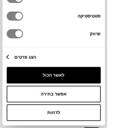
סטטיסטיקה
NEW
מראה FOLIA M
FERM LIVING
שיווק
הצג פרטים
לאשר הכול
אפשר בחירה
₪
1,435
לדחות