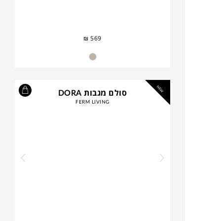
₪
569
NEW
סולם מגבות DORA
FERM LIVING