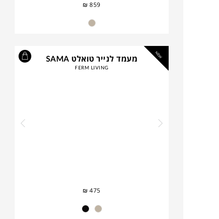
₪
859
NEW
מעמד לנייר טואלט SAMA
FERM LIVING
₪
475