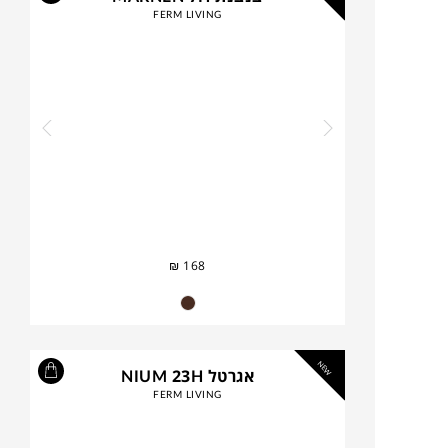
FERM LIVING
₪
168
NEW
אגרטל NIUM 23H
FERM LIVING