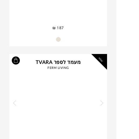
₪
187
NEW
מעמד לספר TVARA
FERM LIVING