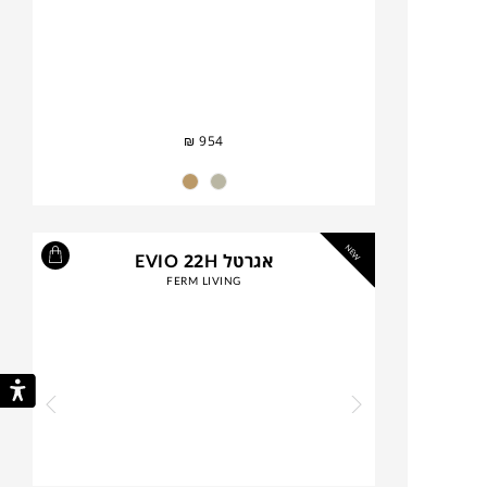
₪
954
NEW
אגרטל EVIO 22H
FERM LIVING