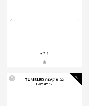
₪
715
NEW
גביע קינוח TUMBLED
FERM LIVING