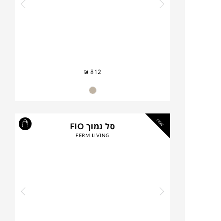
₪
812
NEW
סל נמוך FIO
FERM LIVING